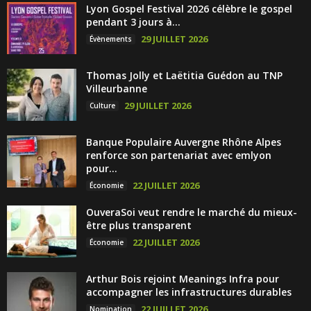
Lyon Gospel Festival 2026 célèbre le gospel
pendant 3 jours à...
29 JUILLET 2026
Évènements
Thomas Jolly et Laëtitia Guédon au TNP
Villeurbanne
29 JUILLET 2026
Culture
Banque Populaire Auvergne Rhône Alpes
renforce son partenariat avec emlyon
pour...
22 JUILLET 2026
Économie
OuveraSoi veut rendre le marché du mieux-
être plus transparent
22 JUILLET 2026
Économie
Arthur Bois rejoint Meanings Infra pour
accompagner les infrastructures durables
22 JUILLET 2026
Nomination