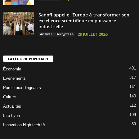
Sanofi appelle l’Europe à transformer son
excellence scientifique en puissance
industrielle
29 JUILLET 2026
Analyse / Décryptage
CATÉGORIE POPULAIRE
401
Économie
317
Évènements
141
Parole aux dirigeants
140
Culture
112
Actualités
109
Info Lyon
89
Innovation-High tech-IA