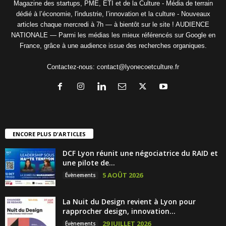
Magazine des startups, PME, ETI et de la Culture - Média de terrain
dédié à l’économie, l'industrie, l’innovation et la culture - Nouveaux
articles chaque mercredi à 7h — à bientôt sur le site ! AUDIENCE
NATIONALE — Parmi les médias les mieux référencés sur Google en
France, grâce à une audience issue des recherches organiques.
Contactez-nous:
contact@lyonecoetculture.fr
ENCORE PLUS D'ARTICLES
DCF Lyon réunit une négociatrice du RAID et
une pilote de...
5 AOÛT 2026
Évènements
La Nuit du Design revient à Lyon pour
rapprocher design, innovation...
29 JUILLET 2026
Évènements