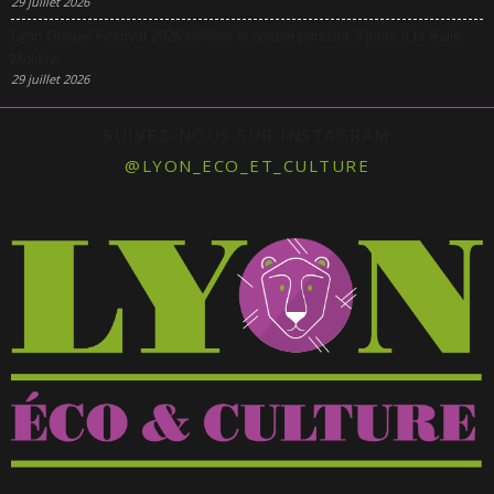
29 juillet 2026
Lyon Gospel Festival 2026 célèbre le gospel pendant 3 jours à la Salle
Molière
29 juillet 2026
SUIVEZ-NOUS SUR INSTAGRAM
@LYON_ECO_ET_CULTURE