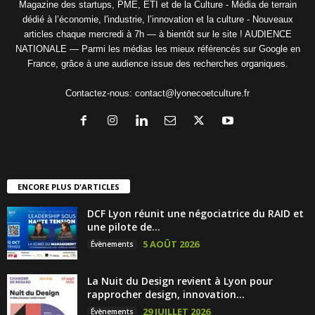
Magazine des startups, PME, ETI et de la Culture - Média de terrain
dédié à l’économie, l'industrie, l’innovation et la culture - Nouveaux
articles chaque mercredi à 7h — à bientôt sur le site ! AUDIENCE
NATIONALE — Parmi les médias les mieux référencés sur Google en
France, grâce à une audience issue des recherches organiques.
Contactez-nous:
contact@lyonecoetculture.fr
ENCORE PLUS D'ARTICLES
DCF Lyon réunit une négociatrice du RAID et
une pilote de...
5 AOÛT 2026
Évènements
La Nuit du Design revient à Lyon pour
rapprocher design, innovation...
29 JUILLET 2026
Évènements