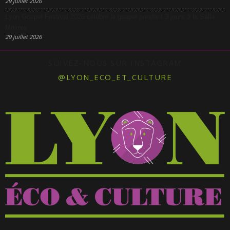
29 juillet 2026
Lyon Gospel Festival 2026 célèbre le gospel pendant 3 jours à la Salle
Molière
29 juillet 2026
SUIVEZ-NOUS SUR INSTAGRAM
@LYON_ECO_ET_CULTURE