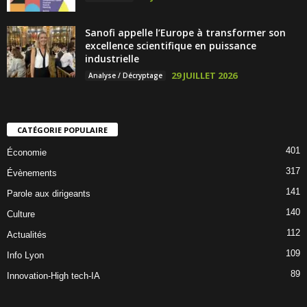
Sanofi appelle l’Europe à transformer son
excellence scientifique en puissance
industrielle
29 JUILLET 2026
Analyse / Décryptage
CATÉGORIE POPULAIRE
401
Économie
317
Évènements
141
Parole aux dirigeants
140
Culture
112
Actualités
109
Info Lyon
89
Innovation-High tech-IA