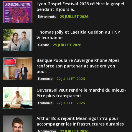
Lyon Gospel Festival 2026 célèbre le gospel
pendant 3 jours à...
29 JUILLET 2026
Évènements
Thomas Jolly et Laëtitia Guédon au TNP
Villeurbanne
29 JUILLET 2026
Culture
Banque Populaire Auvergne Rhône Alpes
renforce son partenariat avec emlyon
pour...
22 JUILLET 2026
Économie
OuveraSoi veut rendre le marché du mieux-
être plus transparent
22 JUILLET 2026
Économie
Arthur Bois rejoint Meanings Infra pour
accompagner les infrastructures durables
22 JUILLET 2026
Nomination