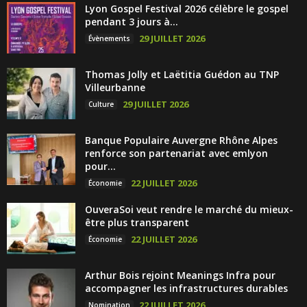
Lyon Gospel Festival 2026 célèbre le gospel
pendant 3 jours à...
29 JUILLET 2026
Évènements
Thomas Jolly et Laëtitia Guédon au TNP
Villeurbanne
29 JUILLET 2026
Culture
Banque Populaire Auvergne Rhône Alpes
renforce son partenariat avec emlyon
pour...
22 JUILLET 2026
Économie
OuveraSoi veut rendre le marché du mieux-
être plus transparent
22 JUILLET 2026
Économie
Arthur Bois rejoint Meanings Infra pour
accompagner les infrastructures durables
22 JUILLET 2026
Nomination