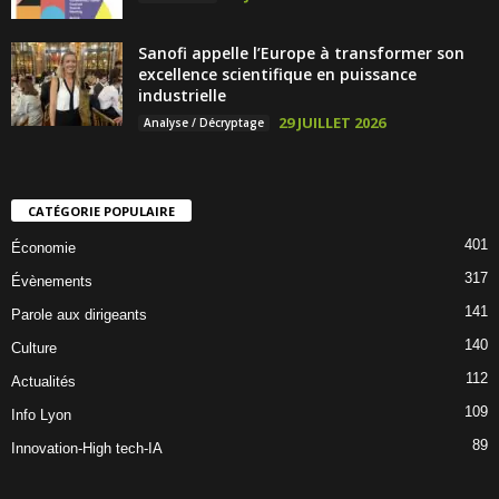
Sanofi appelle l’Europe à transformer son
excellence scientifique en puissance
industrielle
29 JUILLET 2026
Analyse / Décryptage
CATÉGORIE POPULAIRE
401
Économie
317
Évènements
141
Parole aux dirigeants
140
Culture
112
Actualités
109
Info Lyon
89
Innovation-High tech-IA