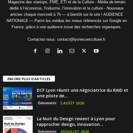
Magazine des startups, PME, ETI et de la Culture - Média de terrain
dédié à l’économie, l'industrie, l’innovation et la culture - Nouveaux
articles chaque mercredi à 7h — à bientôt sur le site ! AUDIENCE
NATIONALE — Parmi les médias les mieux référencés sur Google en
France, grâce à une audience issue des recherches organiques.
Contactez-nous:
contact@lyonecoetculture.fr
ENCORE PLUS D'ARTICLES
DCF Lyon réunit une négociatrice du RAID et
une pilote de...
5 AOÛT 2026
Évènements
La Nuit du Design revient à Lyon pour
rapprocher design, innovation...
29 JUILLET 2026
Évènements