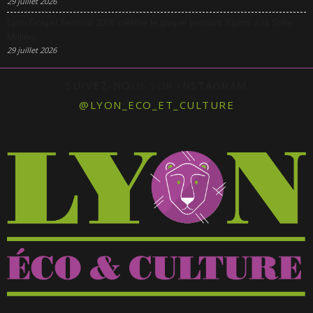
29 juillet 2026
Lyon Gospel Festival 2026 célèbre le gospel pendant 3 jours à la Salle
Molière
29 juillet 2026
SUIVEZ-NOUS SUR INSTAGRAM
@LYON_ECO_ET_CULTURE