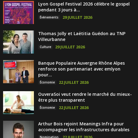
Lyon Gospel Festival 2026 célèbre le gospel
pendant 3 jours à...
29 JUILLET 2026
Évènements
Thomas Jolly et Laëtitia Guédon au TNP
Villeurbanne
29 JUILLET 2026
Culture
Banque Populaire Auvergne Rhône Alpes
renforce son partenariat avec emlyon
pour...
22 JUILLET 2026
Économie
OuveraSoi veut rendre le marché du mieux-
être plus transparent
22 JUILLET 2026
Économie
Arthur Bois rejoint Meanings Infra pour
accompagner les infrastructures durables
22 JUILLET 2026
Nomination