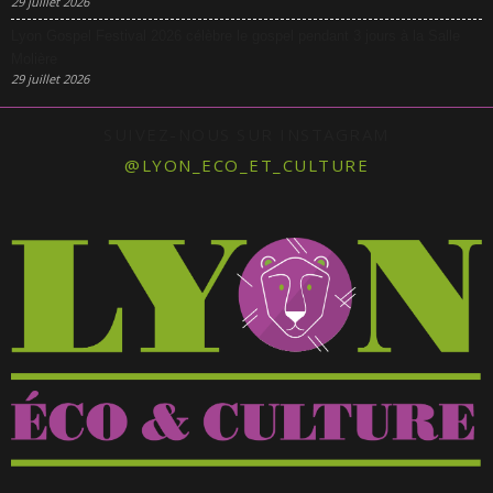
29 juillet 2026
Lyon Gospel Festival 2026 célèbre le gospel pendant 3 jours à la Salle
Molière
29 juillet 2026
SUIVEZ-NOUS SUR INSTAGRAM
@LYON_ECO_ET_CULTURE