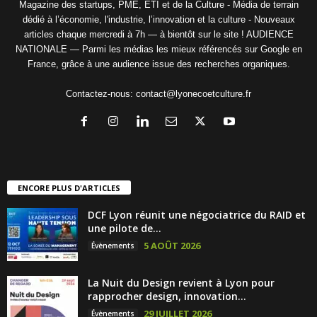
Magazine des startups, PME, ETI et de la Culture - Média de terrain
dédié à l’économie, l'industrie, l’innovation et la culture - Nouveaux
articles chaque mercredi à 7h — à bientôt sur le site ! AUDIENCE
NATIONALE — Parmi les médias les mieux référencés sur Google en
France, grâce à une audience issue des recherches organiques.
Contactez-nous:
contact@lyonecoetculture.fr
ENCORE PLUS D'ARTICLES
DCF Lyon réunit une négociatrice du RAID et
une pilote de...
5 AOÛT 2026
Évènements
La Nuit du Design revient à Lyon pour
rapprocher design, innovation...
29 JUILLET 2026
Évènements