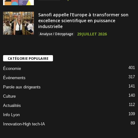
Sanofi appelle l’Europe à transformer son
excellence scientifique en puissance
industrielle
29 JUILLET 2026
Analyse / Décryptage
CATÉGORIE POPULAIRE
401
Économie
317
Évènements
141
Parole aux dirigeants
140
Culture
112
Actualités
109
Info Lyon
89
Innovation-High tech-IA