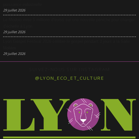
puissance industrielle
29 juillet 2026
Le Modulo mise 5 millions d’euros sur une nouvelle péniche pour changer
d’échelle à Lyon
29 juillet 2026
Lyon Gospel Festival 2026 célèbre le gospel pendant 3 jours à la Salle
Molière
29 juillet 2026
SUIVEZ-NOUS SUR INSTAGRAM
@LYON_ECO_ET_CULTURE