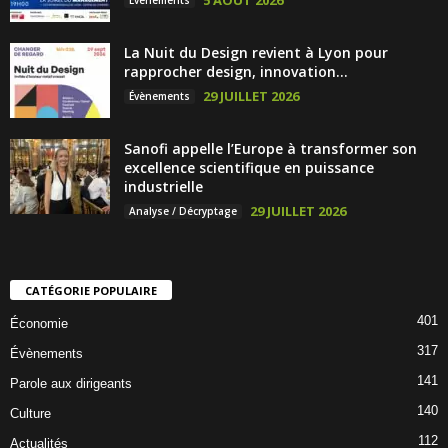
La Nuit du Design revient à Lyon pour
rapprocher design, innovation...
29 JUILLET 2026
Évènements
Sanofi appelle l’Europe à transformer son
excellence scientifique en puissance
industrielle
29 JUILLET 2026
Analyse / Décryptage
CATÉGORIE POPULAIRE
401
Économie
317
Évènements
141
Parole aux dirigeants
140
Culture
112
Actualités