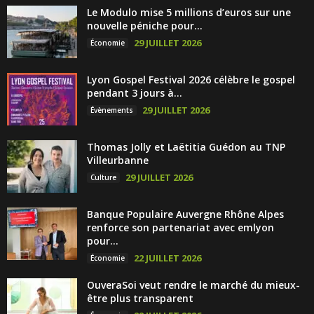
Le Modulo mise 5 millions d’euros sur une
nouvelle péniche pour...
29 JUILLET 2026
Économie
Lyon Gospel Festival 2026 célèbre le gospel
pendant 3 jours à...
29 JUILLET 2026
Évènements
Thomas Jolly et Laëtitia Guédon au TNP
Villeurbanne
29 JUILLET 2026
Culture
Banque Populaire Auvergne Rhône Alpes
renforce son partenariat avec emlyon
pour...
22 JUILLET 2026
Économie
OuveraSoi veut rendre le marché du mieux-
être plus transparent