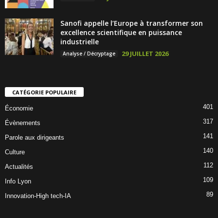
Sanofi appelle l’Europe à transformer son
excellence scientifique en puissance
industrielle
29 JUILLET 2026
Analyse / Décryptage
CATÉGORIE POPULAIRE
401
Économie
317
Évènements
141
Parole aux dirigeants
140
Culture
112
Actualités
109
Info Lyon
89
Innovation-High tech-IA