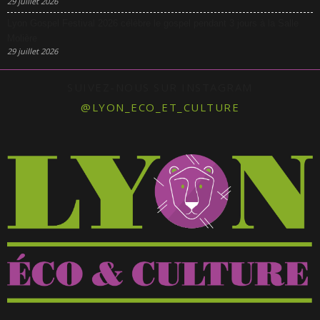
29 juillet 2026
Lyon Gospel Festival 2026 célèbre le gospel pendant 3 jours à la Salle
Molière
29 juillet 2026
SUIVEZ-NOUS SUR INSTAGRAM
@LYON_ECO_ET_CULTURE