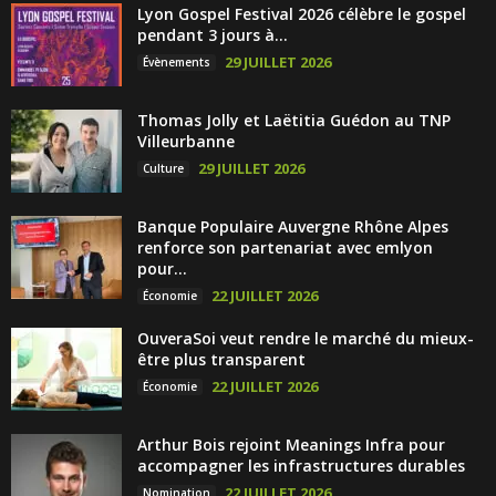
Lyon Gospel Festival 2026 célèbre le gospel
pendant 3 jours à...
29 JUILLET 2026
Évènements
Thomas Jolly et Laëtitia Guédon au TNP
Villeurbanne
29 JUILLET 2026
Culture
Banque Populaire Auvergne Rhône Alpes
renforce son partenariat avec emlyon
pour...
22 JUILLET 2026
Économie
OuveraSoi veut rendre le marché du mieux-
être plus transparent
22 JUILLET 2026
Économie
Arthur Bois rejoint Meanings Infra pour
accompagner les infrastructures durables
22 JUILLET 2026
Nomination