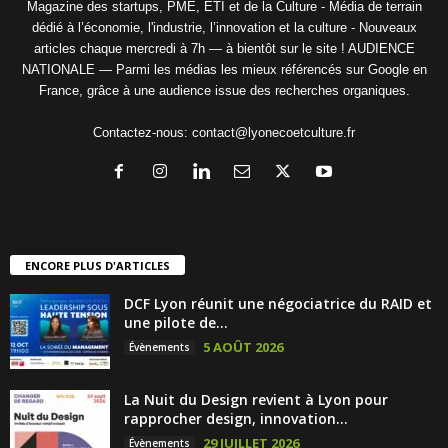
Magazine des startups, PME, ETI et de la Culture - Média de terrain
dédié à l’économie, l'industrie, l’innovation et la culture - Nouveaux
articles chaque mercredi à 7h — à bientôt sur le site ! AUDIENCE
NATIONALE — Parmi les médias les mieux référencés sur Google en
France, grâce à une audience issue des recherches organiques.
Contactez-nous:
contact@lyonecoetculture.fr
ENCORE PLUS D'ARTICLES
DCF Lyon réunit une négociatrice du RAID et
une pilote de...
5 AOÛT 2026
Évènements
La Nuit du Design revient à Lyon pour
rapprocher design, innovation...
29 JUILLET 2026
Évènements