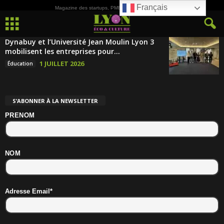
Français
Magazine des startups, PME, ETI et de la Culture
Dynabuy et l’Université Jean Moulin Lyon 3
mobilisent les entreprises pour...
1 JUILLET 2026
Éducation
S’ABONNER À LA NEWSLETTER
PRENOM
NOM
Adresse Email*