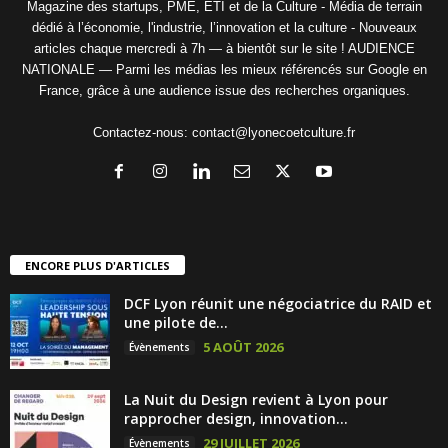
Magazine des startups, PME, ETI et de la Culture - Média de terrain
dédié à l’économie, l'industrie, l’innovation et la culture - Nouveaux
articles chaque mercredi à 7h — à bientôt sur le site ! AUDIENCE
NATIONALE — Parmi les médias les mieux référencés sur Google en
France, grâce à une audience issue des recherches organiques.
Contactez-nous:
contact@lyonecoetculture.fr
ENCORE PLUS D'ARTICLES
DCF Lyon réunit une négociatrice du RAID et
une pilote de...
5 AOÛT 2026
Évènements
La Nuit du Design revient à Lyon pour
rapprocher design, innovation...
29 JUILLET 2026
Évènements