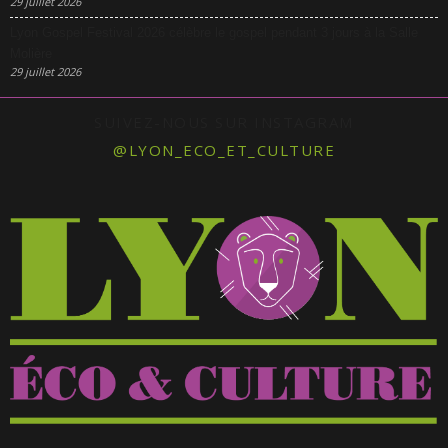
29 juillet 2026
Lyon Gospel Festival 2026 célèbre le gospel pendant 3 jours à la Salle
Molière
29 juillet 2026
SUIVEZ-NOUS SUR INSTAGRAM
@LYON_ECO_ET_CULTURE