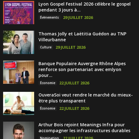
Lyon Gospel Festival 2026 célèbre le gospel
pendant 3 jours à...
29 JUILLET 2026
Évènements
Thomas Jolly et Laëtitia Guédon au TNP
Villeurbanne
29 JUILLET 2026
Culture
Banque Populaire Auvergne Rhône Alpes
renforce son partenariat avec emlyon
pour...
22 JUILLET 2026
Économie
OuveraSoi veut rendre le marché du mieux-
être plus transparent
22 JUILLET 2026
Économie
Arthur Bois rejoint Meanings Infra pour
accompagner les infrastructures durables
22 JUILLET 2026
Nomination