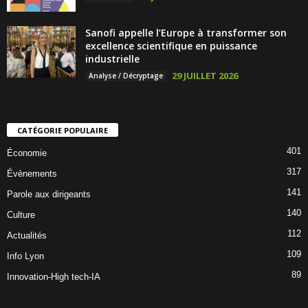
Sanofi appelle l’Europe à transformer son
excellence scientifique en puissance
industrielle
29 JUILLET 2026
Analyse / Décryptage
CATÉGORIE POPULAIRE
401
Économie
317
Évènements
141
Parole aux dirigeants
140
Culture
112
Actualités
109
Info Lyon
89
Innovation-High tech-IA