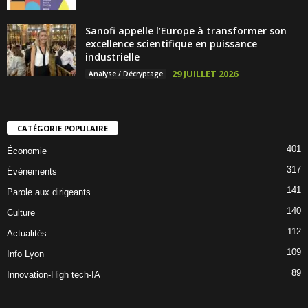
Sanofi appelle l’Europe à transformer son
excellence scientifique en puissance
industrielle
29 JUILLET 2026
Analyse / Décryptage
CATÉGORIE POPULAIRE
401
Économie
317
Évènements
141
Parole aux dirigeants
140
Culture
112
Actualités
109
Info Lyon
89
Innovation-High tech-IA