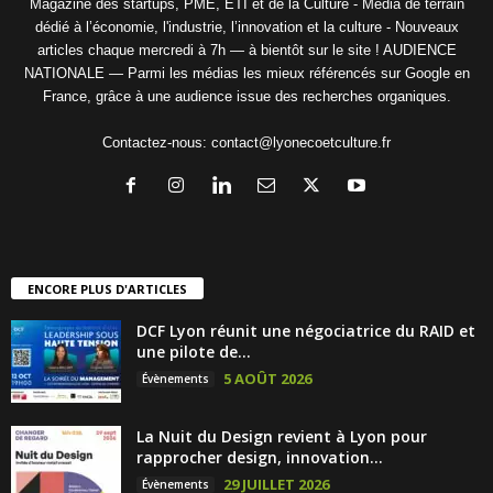
Magazine des startups, PME, ETI et de la Culture - Média de terrain
dédié à l’économie, l'industrie, l’innovation et la culture - Nouveaux
articles chaque mercredi à 7h — à bientôt sur le site ! AUDIENCE
NATIONALE — Parmi les médias les mieux référencés sur Google en
France, grâce à une audience issue des recherches organiques.
Contactez-nous:
contact@lyonecoetculture.fr
ENCORE PLUS D'ARTICLES
DCF Lyon réunit une négociatrice du RAID et
une pilote de...
5 AOÛT 2026
Évènements
La Nuit du Design revient à Lyon pour
rapprocher design, innovation...
29 JUILLET 2026
Évènements