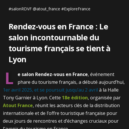
#salonRDVF @atout_france #ExploreFrance
Rendez-vous en France : Le
salon incontournable du
tourisme français se tient à
Lyon
L
e salon Rendez-vous en France
, événement
phare du tourisme français, a débuté aujourd’hui,
1er avril 2025, et se poursuit jusqu’au 2 avril
à la Halle
Tony Garnier à Lyon. Cette
18e édition
, organisée par
Atout France
, réunit les acteurs clés de la distribution
internationale et de l’offre touristique française pour
deux jours de rencontres et d’échanges cruciaux pour
l’avenir du tourisme en France.