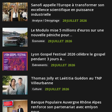
Sanofi appelle l’Europe à transformer son
excellence scientifique en puissance
industrielle
29 JUILLET 2026
Analyse / Décryptage
Le Modulo mise 5 millions d’euros sur une
nouvelle péniche pour...
29 JUILLET 2026
Économie
Lyon Gospel Festival 2026 célèbre le gospel
pendant 3 jours à...
29 JUILLET 2026
Évènements
Thomas Jolly et Laëtitia Guédon au TNP
Villeurbanne
29 JUILLET 2026
Culture
Banque Populaire Auvergne Rhône Alpes
renforce son partenariat avec emlyon
pour...