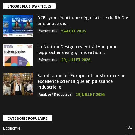
ENCORE PLUS D'ARTICLES
DCF Lyon réunit une négociatrice du RAID et
une pilote de...
5 AOÛT 2026
Évènements
La Nuit du Design revient à Lyon pour
rapprocher design, innovation...
29 JUILLET 2026
Évènements
Sanofi appelle l’Europe à transformer son
excellence scientifique en puissance
industrielle
29 JUILLET 2026
Analyse / Décryptage
CATÉGORIE POPULAIRE
401
Économie