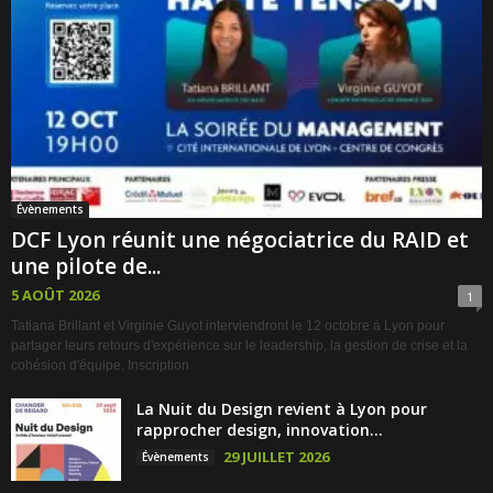
Évènements
DCF Lyon réunit une négociatrice du RAID et
une pilote de...
5 AOÛT 2026
1
Tatiana Brillant et Virginie Guyot interviendront le 12 octobre à Lyon pour
partager leurs retours d'expérience sur le leadership, la gestion de crise et la
cohésion d'équipe. Inscription
La Nuit du Design revient à Lyon pour
rapprocher design, innovation...
29 JUILLET 2026
Évènements