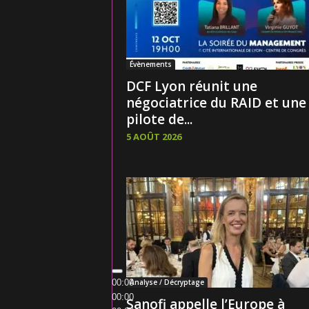
Évènements
DCF Lyon réunit une
négociatrice du RAID et une
pilote de...
5 AOÛT 2026
Analyse / Décryptage
00:00
00:00
Sanofi appelle l’Europe à