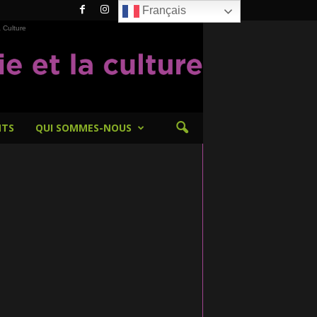
Français
 Culture
NTS
QUI SOMMES-NOUS