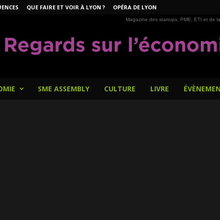
UENCES
QUE FAIRE ET VOIR À LYON ?
OPÉRA DE LYON
Magazine des startups, PME, ETI et de la
OMIE
SME ASSEMBLY
CULTURE
LIVRE
ÉVÈNEME