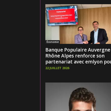
Économie
Banque Populaire Auvergne
Rhône Alpes renforce son
partenariat avec emlyon pour
22 JUILLET 2026