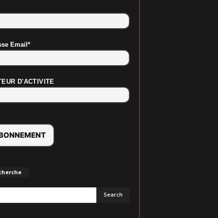
sse Email*
EUR D'ACTIVITE
cherche