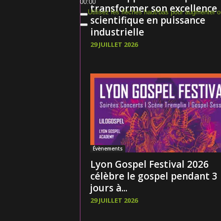
00:00
transformer son excellence
Utilisez les flèches haut/bas pour augmenter o
scientifique en puissance
industrielle
29 JUILLET 2026
Évènements
Lyon Gospel Festival 2026
célèbre le gospel pendant 3
jours à...
29 JUILLET 2026