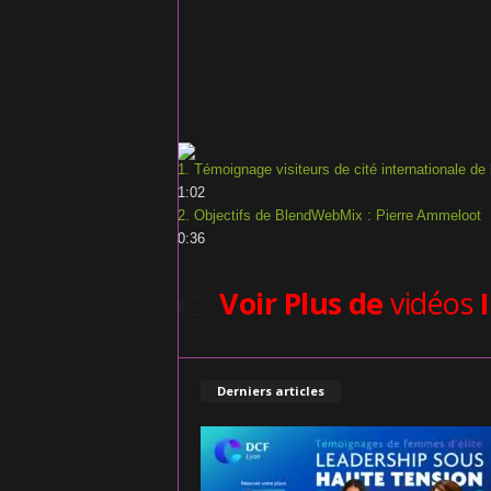
1. Témoignage visiteurs de cité internationale de
1:02
2. Objectifs de BlendWebMix : Pierre Ammeloot
0:36
👉
Voir Plus de
vidéos
Derniers articles