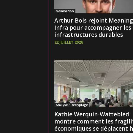
Nomination
Arthur Bois rejoint Meaning
Infra pour accompagner les
infrastructures durables
22 JUILLET 2026
Analyse / Décryptage
Kathie Werquin-Wattebled
montre comment les fragili
économiques se déplacent h