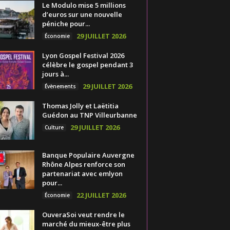
Le Modulo mise 5 millions
d’euros sur une nouvelle
péniche pour...
29 JUILLET 2026
Économie
Lyon Gospel Festival 2026
célèbre le gospel pendant 3
jours à...
29 JUILLET 2026
Évènements
Thomas Jolly et Laëtitia
Guédon au TNP Villeurbanne
29 JUILLET 2026
Culture
Banque Populaire Auvergne
Rhône Alpes renforce son
partenariat avec emlyon
pour...
22 JUILLET 2026
Économie
OuveraSoi veut rendre le
marché du mieux-être plus