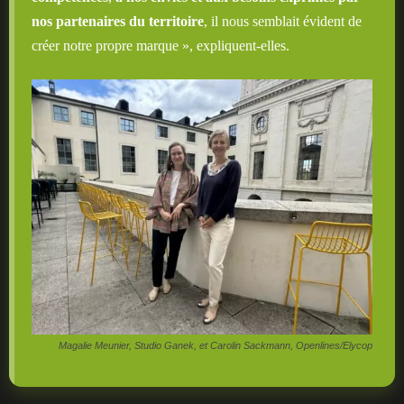
nos partenaires du territoire
, il nous semblait évident de
créer notre propre marque », expliquent-elles.
Magalie Meunier, Studio Ganek, et Carolin Sackmann, Openlines/Elycop