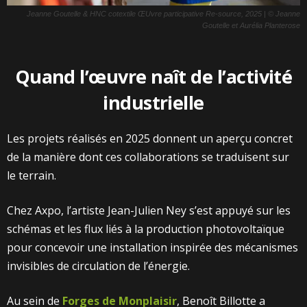
Jeanne Goutelle & HNC cotextile ŒUvre participative Re-source, 2025 | © Jeanne
Goutelle et Aurélia Planterose
Quand l’œuvre naît de l’activité
industrielle
Les projets réalisés en 2025 donnent un aperçu concret
de la manière dont ces collaborations se traduisent sur
le terrain.
Chez Axpo, l’artiste Jean-Julien Ney s’est appuyé sur les
schémas et les flux liés à la production photovoltaïque
pour concevoir une installation inspirée des mécanismes
invisibles de circulation de l’énergie.
Au sein de
Forges de Monplaisir
, Benoît Billotte a