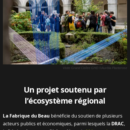
Visite Grand Cloître GHD ©Aurélia Planterose
Un projet soutenu par
l’écosystème régional
La Fabrique du Beau
bénéficie du soutien de plusieurs
acteurs publics et économiques, parmi lesquels la
DRAC
,