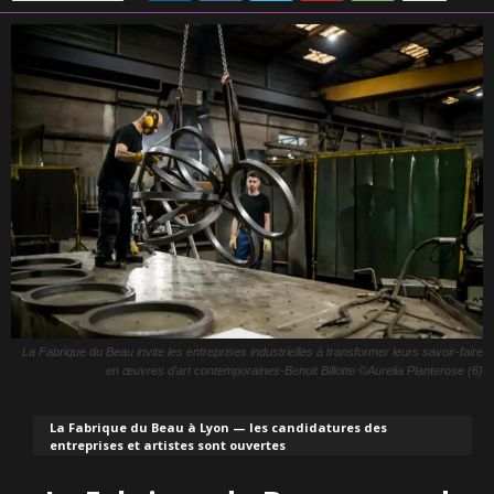
La Fabrique du Beau invite les entreprises industrielles à transformer leurs savoir-faire
en œuvres d'art contemporaines-Benoit Billotte ©Aurelia Planterose (6)
La Fabrique du Beau à Lyon — les candidatures des
entreprises et artistes sont ouvertes