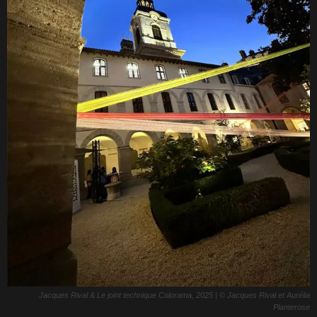
Jacques Rival & Le joint technique Colorama, 2025 | © Jacques Rival et Aurélia
Planterose