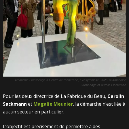
Amandine Guruceaga & Centre de recherche, Exosymbiose, 2025. © Amandine
Guruceaga et Aurélia Planterose
Pour les deux directrice de La Fabrique du Beau,
Carolin
Sackmann
et
Magalie Meunier
, la démarche n’est liée à
aucun secteur en particulier.
L’objectif est précisément de permettre à des