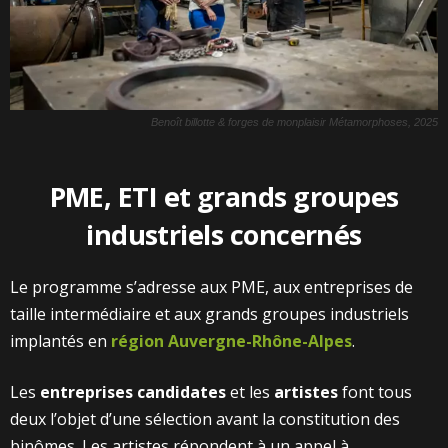
Benoît billotte & forges de monplaisir Métamorphoses, 2025
PME, ETI et grands groupes
industriels concernés
Le programme s’adresse aux PME, aux entreprises de
taille intermédiaire et aux grands groupes industriels
implantés en
région Auvergne-Rhône-Alpes
.
Les
entreprises candidates
et les
artistes
font tous
deux l’objet d’une sélection avant la constitution des
binômes. Les artistes répondent à un appel à