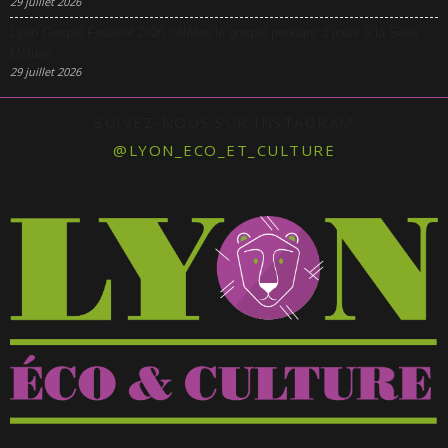
29 juillet 2026
Lyon Gospel Festival 2026 célèbre le gospel pendant 3 jours à la Salle
Molière
29 juillet 2026
SUIVEZ-NOUS SUR INSTAGRAM
@LYON_ECO_ET_CULTURE