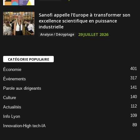
Sanofi appelle l’Europe à transformer son
excellence scientifique en puissance
industrielle
29 JUILLET 2026
Analyse / Décryptage
CATÉGORIE POPULAIRE
401
Économie
317
Évènements
141
Parole aux dirigeants
140
Culture
112
Actualités
109
Info Lyon
89
Innovation-High tech-IA