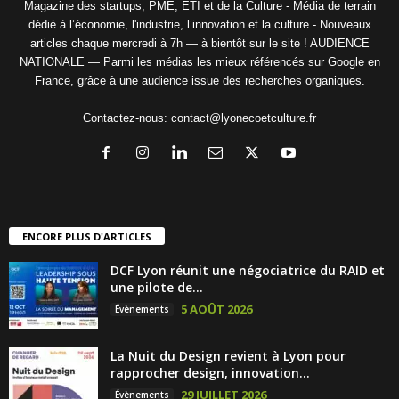
Magazine des startups, PME, ETI et de la Culture - Média de terrain
dédié à l’économie, l'industrie, l’innovation et la culture - Nouveaux
articles chaque mercredi à 7h — à bientôt sur le site ! AUDIENCE
NATIONALE — Parmi les médias les mieux référencés sur Google en
France, grâce à une audience issue des recherches organiques.
Contactez-nous:
contact@lyonecoetculture.fr
ENCORE PLUS D'ARTICLES
DCF Lyon réunit une négociatrice du RAID et
une pilote de...
5 AOÛT 2026
Évènements
La Nuit du Design revient à Lyon pour
rapprocher design, innovation...
29 JUILLET 2026
Évènements