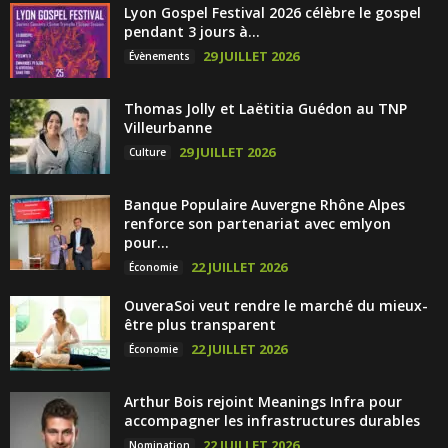
Lyon Gospel Festival 2026 célèbre le gospel
pendant 3 jours à...
29 JUILLET 2026
Évènements
Thomas Jolly et Laëtitia Guédon au TNP
Villeurbanne
29 JUILLET 2026
Culture
Banque Populaire Auvergne Rhône Alpes
renforce son partenariat avec emlyon
pour...
22 JUILLET 2026
Économie
OuveraSoi veut rendre le marché du mieux-
être plus transparent
22 JUILLET 2026
Économie
Arthur Bois rejoint Meanings Infra pour
accompagner les infrastructures durables
22 JUILLET 2026
Nomination