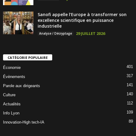
Sanofi appelle l’Europe à transformer son
excellence scientifique en puissance
industrielle
29 JUILLET 2026
Analyse / Décryptage
CATÉGORIE POPULAIRE
401
Économie
317
Évènements
141
Parole aux dirigeants
140
Culture
112
Actualités
109
Info Lyon
89
Innovation-High tech-IA