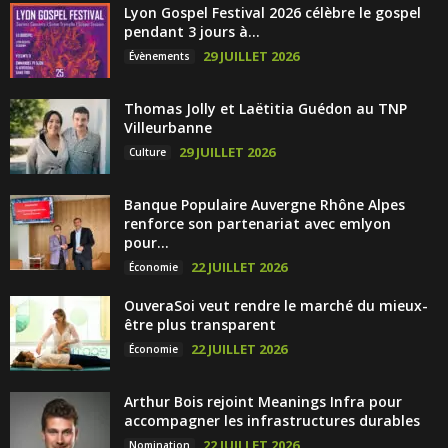
Lyon Gospel Festival 2026 célèbre le gospel
pendant 3 jours à...
29 JUILLET 2026
Évènements
Thomas Jolly et Laëtitia Guédon au TNP
Villeurbanne
29 JUILLET 2026
Culture
Banque Populaire Auvergne Rhône Alpes
renforce son partenariat avec emlyon
pour...
22 JUILLET 2026
Économie
OuveraSoi veut rendre le marché du mieux-
être plus transparent
22 JUILLET 2026
Économie
Arthur Bois rejoint Meanings Infra pour
accompagner les infrastructures durables
22 JUILLET 2026
Nomination