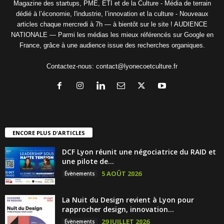
Magazine des startups, PME, ETI et de la Culture - Média de terrain
dédié à l’économie, l'industrie, l’innovation et la culture - Nouveaux
articles chaque mercredi à 7h — à bientôt sur le site ! AUDIENCE
NATIONALE — Parmi les médias les mieux référencés sur Google en
France, grâce à une audience issue des recherches organiques.
Contactez-nous:
contact@lyonecoetculture.fr
ENCORE PLUS D'ARTICLES
DCF Lyon réunit une négociatrice du RAID et
une pilote de...
5 AOÛT 2026
Évènements
La Nuit du Design revient à Lyon pour
rapprocher design, innovation...
29 JUILLET 2026
Évènements