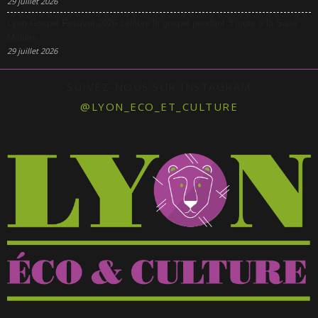
29 juillet 2026
Lyon Gospel Festival 2026 célèbre le gospel pendant 3 jours à la Salle
Molière
29 juillet 2026
SUIVEZ-NOUS SUR INSTAGRAM
@LYON_ECO_ET_CULTURE