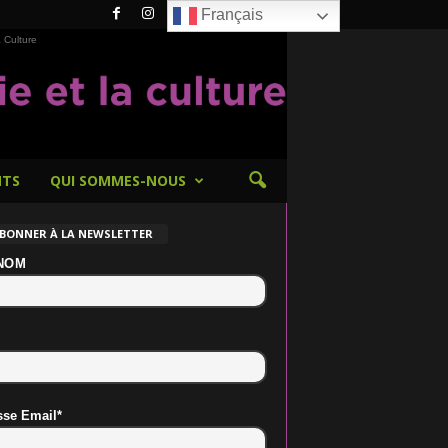
Français
 Culture
NTS
QUI SOMMES-NOUS
ABONNER À LA NEWSLETTER
NOM
sse Email*