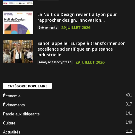
La Nuit du Design revient à Lyon pour
rapprocher design, innovation...
29 JUILLET 2026
Évènements
Sanofi appelle l’Europe à transformer son
excellence scientifique en puissance
industrielle
29 JUILLET 2026
Analyse / Décryptage
CATÉGORIE POPULAIRE
401
Économie
317
Évènements
141
Parole aux dirigeants
140
Culture
112
Actualités