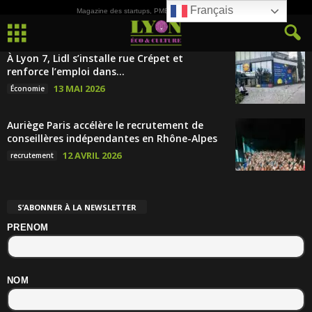
Français
Magazine des startups, PME, ETI et de la Culture
À Lyon 7, Lidl s’installe rue Crépet et
renforce l’emploi dans...
13 MAI 2026
Économie
Auriège Paris accélère le recrutement de
conseillères indépendantes en Rhône-Alpes
12 AVRIL 2026
recrutement
S’ABONNER À LA NEWSLETTER
PRENOM
NOM