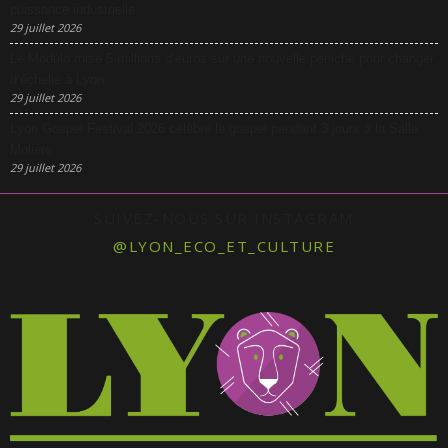
puissance industrielle
29 juillet 2026
Le Modulo mise 5 millions d’euros sur une nouvelle péniche pour changer
d’échelle à Lyon
29 juillet 2026
Lyon Gospel Festival 2026 célèbre le gospel pendant 3 jours à la Salle
Molière
29 juillet 2026
SUIVEZ-NOUS SUR INSTAGRAM
@LYON_ECO_ET_CULTURE