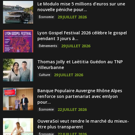
Le Modulo mise 5 millions d’euros sur une
nouvelle péniche pour...
29 JUILLET 2026
Économie
Lyon Gospel Festival 2026 célèbre le gospel
pendant 3 jours à...
29 JUILLET 2026
Évènements
Thomas Jolly et Laëtitia Guédon au TNP
Villeurbanne
29 JUILLET 2026
Culture
Banque Populaire Auvergne Rhône Alpes
renforce son partenariat avec emlyon
pour...
22 JUILLET 2026
Économie
OuveraSoi veut rendre le marché du mieux-
être plus transparent
22 JUILLET 2026
Économie