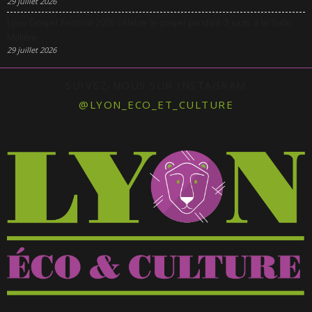
29 juillet 2026
Lyon Gospel Festival 2026 célèbre le gospel pendant 3 jours à la Salle
Molière
29 juillet 2026
SUIVEZ-NOUS SUR INSTAGRAM
@LYON_ECO_ET_CULTURE