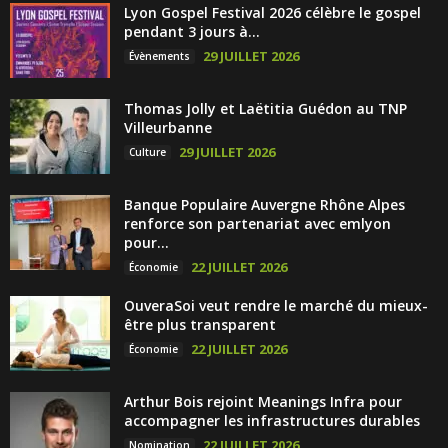
Lyon Gospel Festival 2026 célèbre le gospel
pendant 3 jours à...
29 JUILLET 2026
Évènements
Thomas Jolly et Laëtitia Guédon au TNP
Villeurbanne
29 JUILLET 2026
Culture
Banque Populaire Auvergne Rhône Alpes
renforce son partenariat avec emlyon
pour...
22 JUILLET 2026
Économie
OuveraSoi veut rendre le marché du mieux-
être plus transparent
22 JUILLET 2026
Économie
Arthur Bois rejoint Meanings Infra pour
accompagner les infrastructures durables
22 JUILLET 2026
Nomination