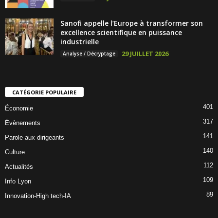
Sanofi appelle l’Europe à transformer son
excellence scientifique en puissance
industrielle
29 JUILLET 2026
Analyse / Décryptage
CATÉGORIE POPULAIRE
401
Économie
317
Évènements
141
Parole aux dirigeants
140
Culture
112
Actualités
109
Info Lyon
89
Innovation-High tech-IA