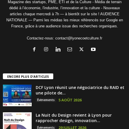
Magazine des startups, PME, ETI et de la Culture - Média de terrain
dédié à l’économie, l'industrie, l’innovation et la culture - Nouveaux
articles chaque mercredi à 7h — à bientôt sur le site ! AUDIENCE
NATIONALE — Parmi les médias les mieux référencés sur Google en
France, grâce à une audience issue des recherches organiques.
Contactez-nous:
contact@lyonecoetculture.fr
ENCORE PLUS D'ARTICLES
DCF Lyon réunit une négociatrice du RAID et
une pilote de...
5 AOÛT 2026
Évènements
La Nuit du Design revient à Lyon pour
rapprocher design, innovation...
29 JUILLET 2026
Évènements