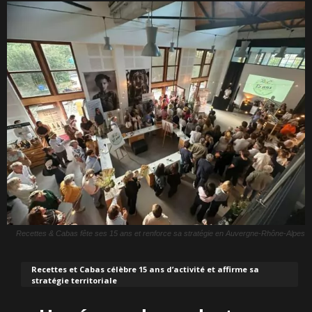
Recettes & Cabas fête ses 15 ans et renforce sa stratégie en Auvergne-Rhône-Alpes
Recettes et Cabas célèbre 15 ans d’activité et affirme sa
stratégie territoriale