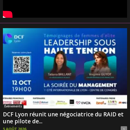
Évènements
DCF Lyon réunit une négociatrice du RAID et
une pilote de...
5 AOÛT 2026
1