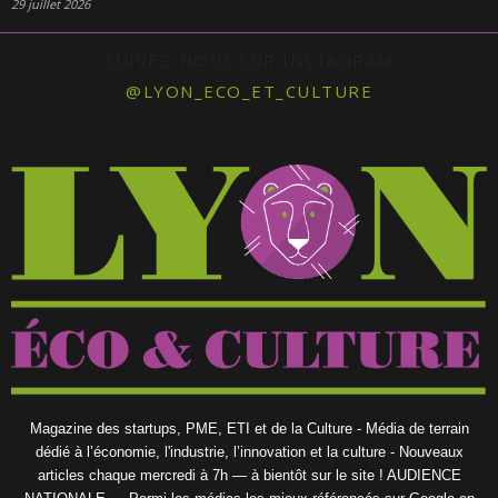
29 juillet 2026
SUIVEZ-NOUS SUR INSTAGRAM
@LYON_ECO_ET_CULTURE
Magazine des startups, PME, ETI et de la Culture - Média de terrain
dédié à l’économie, l'industrie, l’innovation et la culture - Nouveaux
articles chaque mercredi à 7h — à bientôt sur le site ! AUDIENCE