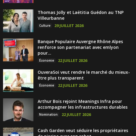
Thomas Jolly et Laëtitia Guédon au TNP
Villeurbanne
29 JUILLET 2026
Culture
Banque Populaire Auvergne Rhône Alpes
renforce son partenariat avec emlyon
pour...
22 JUILLET 2026
Économie
OuveraSoi veut rendre le marché du mieux-
être plus transparent
22 JUILLET 2026
Économie
Arthur Bois rejoint Meanings Infra pour
accompagner les infrastructures durables
22 JUILLET 2026
Nomination
Cash Garden veut séduire les propriétaires