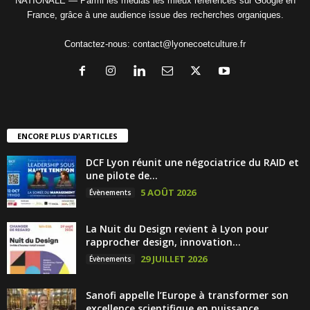
NATIONALE — Parmi les médias les mieux référencés sur Google en
France, grâce à une audience issue des recherches organiques.
Contactez-nous:
contact@lyonecoetculture.fr
ENCORE PLUS D'ARTICLES
DCF Lyon réunit une négociatrice du RAID et
une pilote de...
5 AOÛT 2026
Évènements
La Nuit du Design revient à Lyon pour
rapprocher design, innovation...
29 JUILLET 2026
Évènements
Sanofi appelle l’Europe à transformer son
excellence scientifique en puissance