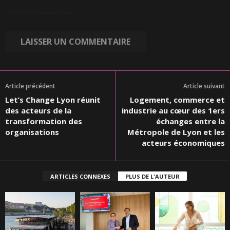
Let us know you are human:
Article précédent
Article suivant
Let’s Change Lyon réunit
Logement, commerce et
des acteurs de la
industrie au cœur des 1ers
transformation des
échanges entre la
organisations
Métropole de Lyon et les
acteurs économiques
ARTICLES CONNEXES
PLUS DE L'AUTEUR