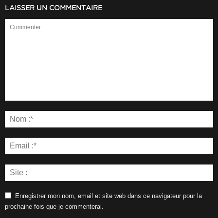
LAISSER UN COMMENTAIRE
Enregistrer mon nom, email et site web dans ce navigateur pour la
prochaine fois que je commenterai.