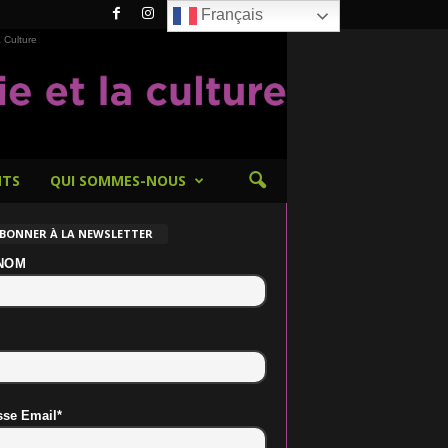
Français
 Culture
NTS
QUI SOMMES-NOUS
ABONNER À LA NEWSLETTER
NOM
sse Email*