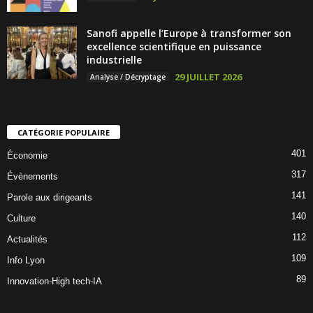
Sanofi appelle l’Europe à transformer son
excellence scientifique en puissance
industrielle
29 JUILLET 2026
Analyse / Décryptage
CATÉGORIE POPULAIRE
401
Économie
317
Évènements
141
Parole aux dirigeants
140
Culture
112
Actualités
109
Info Lyon
89
Innovation-High tech-IA