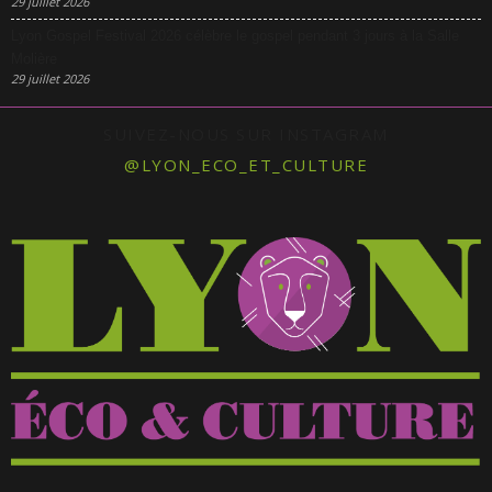
29 juillet 2026
Lyon Gospel Festival 2026 célèbre le gospel pendant 3 jours à la Salle
Molière
29 juillet 2026
SUIVEZ-NOUS SUR INSTAGRAM
@LYON_ECO_ET_CULTURE