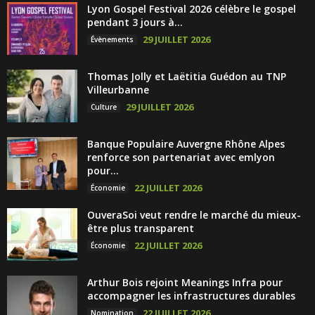
Lyon Gospel Festival 2026 célèbre le gospel
pendant 3 jours à...
29 JUILLET 2026
Évènements
Thomas Jolly et Laëtitia Guédon au TNP
Villeurbanne
29 JUILLET 2026
Culture
Banque Populaire Auvergne Rhône Alpes
renforce son partenariat avec emlyon
pour...
22 JUILLET 2026
Économie
OuveraSoi veut rendre le marché du mieux-
être plus transparent
22 JUILLET 2026
Économie
Arthur Bois rejoint Meanings Infra pour
accompagner les infrastructures durables
22 JUILLET 2026
Nomination