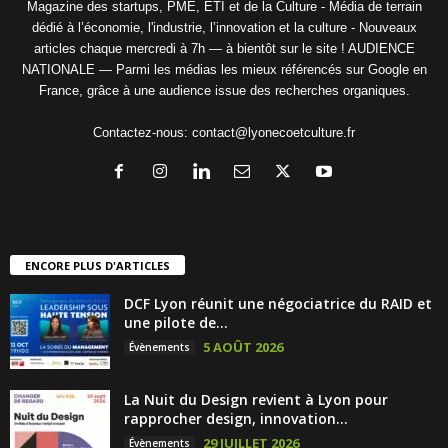
Magazine des startups, PME, ETI et de la Culture - Média de terrain
dédié à l’économie, l'industrie, l’innovation et la culture - Nouveaux
articles chaque mercredi à 7h — à bientôt sur le site ! AUDIENCE
NATIONALE — Parmi les médias les mieux référencés sur Google en
France, grâce à une audience issue des recherches organiques.
Contactez-nous:
contact@lyonecoetculture.fr
ENCORE PLUS D'ARTICLES
DCF Lyon réunit une négociatrice du RAID et
une pilote de...
5 AOÛT 2026
Évènements
La Nuit du Design revient à Lyon pour
rapprocher design, innovation...
29 JUILLET 2026
Évènements