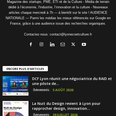
Magazine des startups, PME, ETI et de la Culture - Média de terrain
dédié à l’économie, l'industrie, l’innovation et la culture - Nouveaux
articles chaque mercredi à 7h — à bientôt sur le site ! AUDIENCE
NATIONALE — Parmi les médias les mieux référencés sur Google en
France, grâce à une audience issue des recherches organiques.
Contactez-nous:
contact@lyonecoetculture.fr
ENCORE PLUS D'ARTICLES
DCF Lyon réunit une négociatrice du RAID et
une pilote de...
5 AOÛT 2026
Évènements
La Nuit du Design revient à Lyon pour
rapprocher design, innovation...
29 JUILLET 2026
Évènements