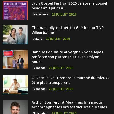
Lyon Gospel Festival 2026 célèbre le gospel
pendant 3 jours à...
29 JUILLET 2026
Évènements
Thomas Jolly et Laëtitia Guédon au TNP
Villeurbanne
29 JUILLET 2026
Culture
Banque Populaire Auvergne Rhône Alpes
renforce son partenariat avec emlyon
pour...
22 JUILLET 2026
Économie
OuveraSoi veut rendre le marché du mieux-
être plus transparent
22 JUILLET 2026
Économie
Arthur Bois rejoint Meanings Infra pour
accompagner les infrastructures durables
22 JUILLET 2026
Nomination