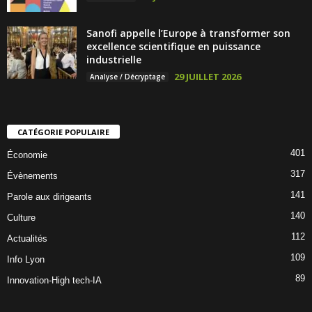
Sanofi appelle l’Europe à transformer son
excellence scientifique en puissance
industrielle
29 JUILLET 2026
Analyse / Décryptage
CATÉGORIE POPULAIRE
401
Économie
317
Évènements
141
Parole aux dirigeants
140
Culture
112
Actualités
109
Info Lyon
89
Innovation-High tech-IA