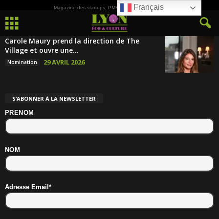
Français
Magazine des startups, PME, ETI et de la Culture
Carole Maury prend la direction de The
Village et ouvre une...
29 AVRIL 2026
Nomination
S’ABONNER À LA NEWSLETTER
PRENOM
NOM
Adresse Email*