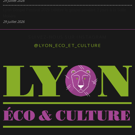
29 juillet 2026
Lyon Gospel Festival 2026 célèbre le gospel pendant 3 jours à la Salle
Molière
29 juillet 2026
SUIVEZ-NOUS SUR INSTAGRAM
@LYON_ECO_ET_CULTURE