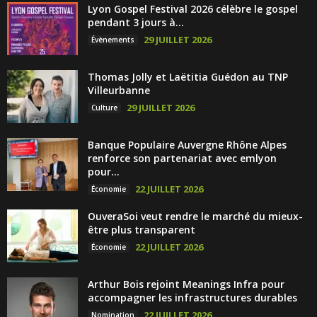
Lyon Gospel Festival 2026 célèbre le gospel
pendant 3 jours à...
29 JUILLET 2026
Évènements
Thomas Jolly et Laëtitia Guédon au TNP
Villeurbanne
29 JUILLET 2026
Culture
Banque Populaire Auvergne Rhône Alpes
renforce son partenariat avec emlyon
pour...
22 JUILLET 2026
Économie
OuveraSoi veut rendre le marché du mieux-
être plus transparent
22 JUILLET 2026
Économie
Arthur Bois rejoint Meanings Infra pour
accompagner les infrastructures durables
22 JUILLET 2026
Nomination