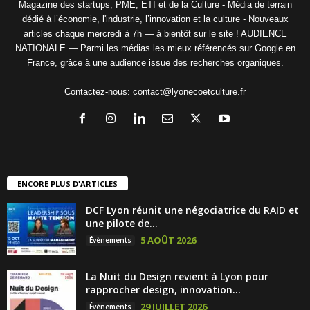
Magazine des startups, PME, ETI et de la Culture - Média de terrain
dédié à l’économie, l'industrie, l’innovation et la culture - Nouveaux
articles chaque mercredi à 7h — à bientôt sur le site ! AUDIENCE
NATIONALE — Parmi les médias les mieux référencés sur Google en
France, grâce à une audience issue des recherches organiques.
Contactez-nous:
contact@lyonecoetculture.fr
ENCORE PLUS D'ARTICLES
DCF Lyon réunit une négociatrice du RAID et
une pilote de...
5 AOÛT 2026
Évènements
La Nuit du Design revient à Lyon pour
rapprocher design, innovation...
29 JUILLET 2026
Évènements