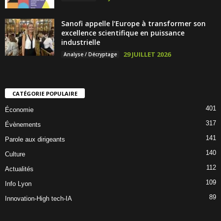
Sanofi appelle l’Europe à transformer son
excellence scientifique en puissance
industrielle
29 JUILLET 2026
Analyse / Décryptage
CATÉGORIE POPULAIRE
401
Économie
317
Évènements
141
Parole aux dirigeants
140
Culture
112
Actualités
109
Info Lyon
89
Innovation-High tech-IA