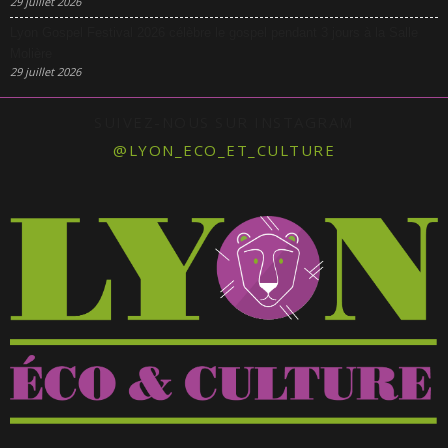
29 juillet 2026
Lyon Gospel Festival 2026 célèbre le gospel pendant 3 jours à la Salle
Molière
29 juillet 2026
SUIVEZ-NOUS SUR INSTAGRAM
@LYON_ECO_ET_CULTURE