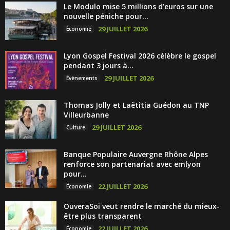
Le Modulo mise 5 millions d’euros sur une
nouvelle péniche pour...
29 JUILLET 2026
Économie
Lyon Gospel Festival 2026 célèbre le gospel
pendant 3 jours à...
29 JUILLET 2026
Évènements
Thomas Jolly et Laëtitia Guédon au TNP
Villeurbanne
29 JUILLET 2026
Culture
Banque Populaire Auvergne Rhône Alpes
renforce son partenariat avec emlyon
pour...
22 JUILLET 2026
Économie
OuveraSoi veut rendre le marché du mieux-
être plus transparent
22 JUILLET 2026
Économie