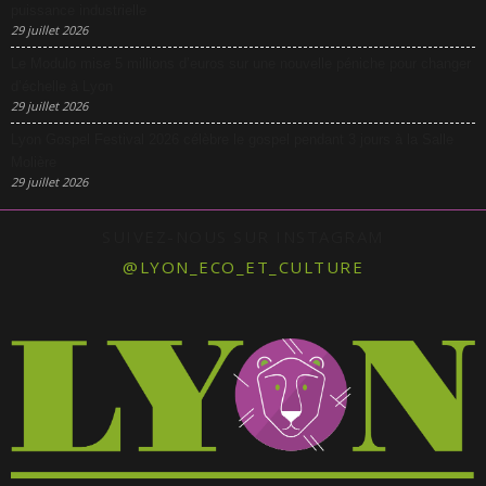
puissance industrielle
29 juillet 2026
Le Modulo mise 5 millions d’euros sur une nouvelle péniche pour changer
d’échelle à Lyon
29 juillet 2026
Lyon Gospel Festival 2026 célèbre le gospel pendant 3 jours à la Salle
Molière
29 juillet 2026
SUIVEZ-NOUS SUR INSTAGRAM
@LYON_ECO_ET_CULTURE