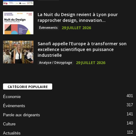
La Nuit du Design revient à Lyon pour
rapprocher design, innovation...
29 JUILLET 2026
Évènements
Sanofi appelle l’Europe à transformer son
excellence scientifique en puissance
industrielle
29 JUILLET 2026
Analyse / Décryptage
CATÉGORIE POPULAIRE
401
Économie
317
Évènements
141
Parole aux dirigeants
140
Culture
112
Actualités