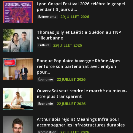
Lyon Gospel Festival 2026 célèbre le gospel
pendant 3 jours à...
29 JUILLET 2026
Évènements
Thomas Jolly et Laëtitia Guédon au TNP
Villeurbanne
29 JUILLET 2026
Culture
Banque Populaire Auvergne Rhône Alpes
renforce son partenariat avec emlyon
pour...
22 JUILLET 2026
Économie
OuveraSoi veut rendre le marché du mieux-
être plus transparent
22 JUILLET 2026
Économie
Arthur Bois rejoint Meanings Infra pour
accompagner les infrastructures durables
22 JUILLET 2026
Nomination