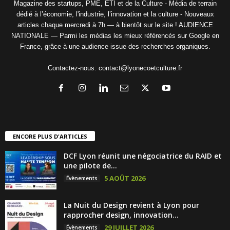
Magazine des startups, PME, ETI et de la Culture - Média de terrain
dédié à l’économie, l'industrie, l’innovation et la culture - Nouveaux
articles chaque mercredi à 7h — à bientôt sur le site ! AUDIENCE
NATIONALE — Parmi les médias les mieux référencés sur Google en
France, grâce à une audience issue des recherches organiques.
Contactez-nous:
contact@lyonecoetculture.fr
ENCORE PLUS D'ARTICLES
DCF Lyon réunit une négociatrice du RAID et
une pilote de...
5 AOÛT 2026
Évènements
La Nuit du Design revient à Lyon pour
rapprocher design, innovation...
29 JUILLET 2026
Évènements