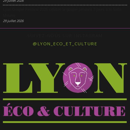
29 juillet 2026
Lyon Gospel Festival 2026 célèbre le gospel pendant 3 jours à la Salle
Molière
29 juillet 2026
SUIVEZ-NOUS SUR INSTAGRAM
@LYON_ECO_ET_CULTURE