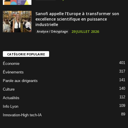
Sanofi appelle l’Europe à transformer son
excellence scientifique en puissance
industrielle
29 JUILLET 2026
Analyse / Décryptage
CATÉGORIE POPULAIRE
401
Économie
317
Évènements
141
Parole aux dirigeants
140
Culture
112
Actualités
109
Info Lyon
89
Innovation-High tech-IA