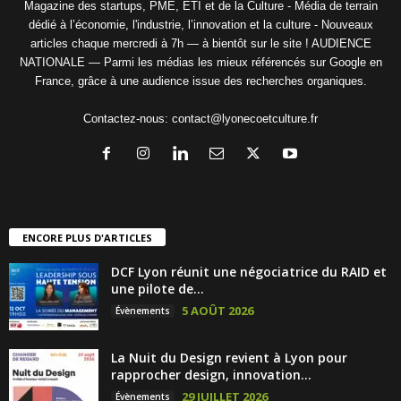
Magazine des startups, PME, ETI et de la Culture - Média de terrain
dédié à l’économie, l'industrie, l’innovation et la culture - Nouveaux
articles chaque mercredi à 7h — à bientôt sur le site ! AUDIENCE
NATIONALE — Parmi les médias les mieux référencés sur Google en
France, grâce à une audience issue des recherches organiques.
Contactez-nous:
contact@lyonecoetculture.fr
ENCORE PLUS D'ARTICLES
DCF Lyon réunit une négociatrice du RAID et
une pilote de...
5 AOÛT 2026
Évènements
La Nuit du Design revient à Lyon pour
rapprocher design, innovation...
29 JUILLET 2026
Évènements