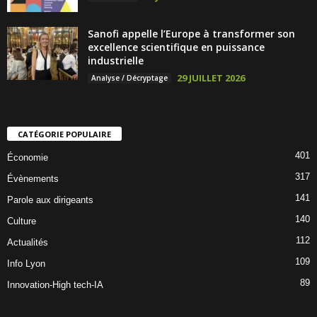
Sanofi appelle l’Europe à transformer son
excellence scientifique en puissance
industrielle
29 JUILLET 2026
Analyse / Décryptage
CATÉGORIE POPULAIRE
401
Économie
317
Évènements
141
Parole aux dirigeants
140
Culture
112
Actualités
109
Info Lyon
89
Innovation-High tech-IA