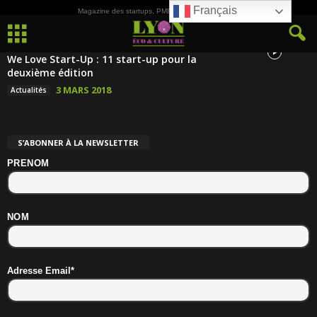
Français
Magazine des startups, PME, ETI et de la Culture
We Love Start-Up : 11 start-up pour la
deuxième édition
3 MARS 2018
Actualités
S’ABONNER À LA NEWSLETTER
PRENOM
NOM
Adresse Email*