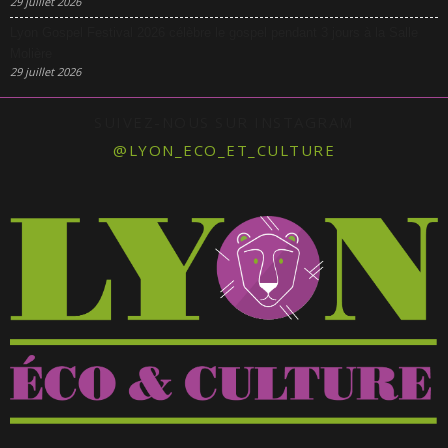
29 juillet 2026
Lyon Gospel Festival 2026 célèbre le gospel pendant 3 jours à la Salle
Molière
29 juillet 2026
SUIVEZ-NOUS SUR INSTAGRAM
@LYON_ECO_ET_CULTURE