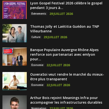
Lyon Gospel Festival 2026 célèbre le gospel
pendant 3 jours à...
29 JUILLET 2026
Évènements
Thomas Jolly et Laëtitia Guédon au TNP
Villeurbanne
29 JUILLET 2026
Culture
Banque Populaire Auvergne Rhône Alpes
renforce son partenariat avec emlyon
pour...
22 JUILLET 2026
Économie
OuveraSoi veut rendre le marché du mieux-
être plus transparent
22 JUILLET 2026
Économie
Arthur Bois rejoint Meanings Infra pour
accompagner les infrastructures durables
22 JUILLET 2026
Nomination