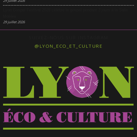
29 juillet 2026
Lyon Gospel Festival 2026 célèbre le gospel pendant 3 jours à la Salle
Molière
29 juillet 2026
SUIVEZ-NOUS SUR INSTAGRAM
@LYON_ECO_ET_CULTURE