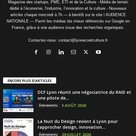
Magazine des startups, PME, ETI et de la Culture - Média de terrain
dédié à l’économie, l'industrie, l’innovation et la culture - Nouveaux
articles chaque mercredi à 7h — à bientôt sur le site ! AUDIENCE
NATIONALE — Parmi les médias les mieux référencés sur Google en
France, grâce à une audience issue des recherches organiques.
Contactez-nous:
contact@lyonecoetculture.fr
ENCORE PLUS D'ARTICLES
DCF Lyon réunit une négociatrice du RAID et
une pilote de...
5 AOÛT 2026
Évènements
La Nuit du Design revient à Lyon pour
rapprocher design, innovation...
29 JUILLET 2026
Évènements