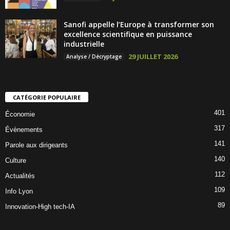
Sanofi appelle l’Europe à transformer son
excellence scientifique en puissance
industrielle
29 JUILLET 2026
Analyse / Décryptage
CATÉGORIE POPULAIRE
401
Économie
317
Évènements
141
Parole aux dirigeants
140
Culture
112
Actualités
109
Info Lyon
89
Innovation-High tech-IA