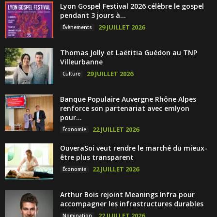
Lyon Gospel Festival 2026 célèbre le gospel
pendant 3 jours à...
29 JUILLET 2026
Évènements
Thomas Jolly et Laëtitia Guédon au TNP
Villeurbanne
29 JUILLET 2026
Culture
Banque Populaire Auvergne Rhône Alpes
renforce son partenariat avec emlyon
pour...
22 JUILLET 2026
Économie
OuveraSoi veut rendre le marché du mieux-
être plus transparent
22 JUILLET 2026
Économie
Arthur Bois rejoint Meanings Infra pour
accompagner les infrastructures durables
22 JUILLET 2026
Nomination