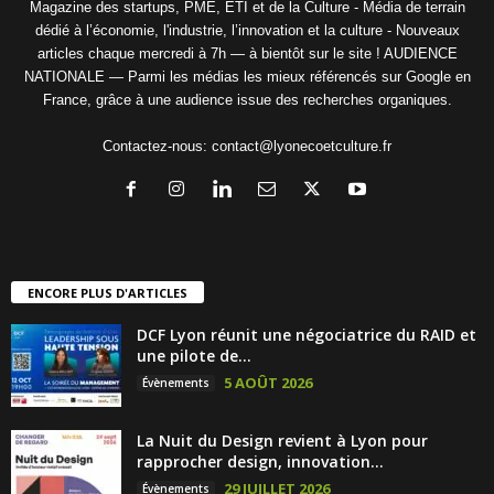
Magazine des startups, PME, ETI et de la Culture - Média de terrain
dédié à l’économie, l'industrie, l’innovation et la culture - Nouveaux
articles chaque mercredi à 7h — à bientôt sur le site ! AUDIENCE
NATIONALE — Parmi les médias les mieux référencés sur Google en
France, grâce à une audience issue des recherches organiques.
Contactez-nous:
contact@lyonecoetculture.fr
ENCORE PLUS D'ARTICLES
DCF Lyon réunit une négociatrice du RAID et
une pilote de...
5 AOÛT 2026
Évènements
La Nuit du Design revient à Lyon pour
rapprocher design, innovation...
29 JUILLET 2026
Évènements