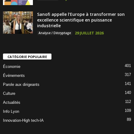
Sanofi appelle l’Europe à transformer son
excellence scientifique en puissance
industrielle
29 JUILLET 2026
Analyse / Décryptage
CATÉGORIE POPULAIRE
401
Économie
317
Évènements
141
Parole aux dirigeants
140
Culture
112
Actualités
109
Info Lyon
89
Innovation-High tech-IA