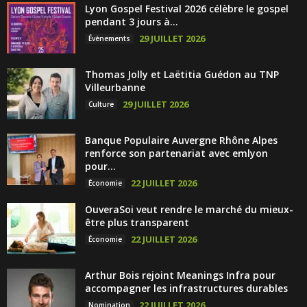
Lyon Gospel Festival 2026 célèbre le gospel
pendant 3 jours à...
29 JUILLET 2026
Évènements
Thomas Jolly et Laëtitia Guédon au TNP
Villeurbanne
29 JUILLET 2026
Culture
Banque Populaire Auvergne Rhône Alpes
renforce son partenariat avec emlyon
pour...
22 JUILLET 2026
Économie
OuveraSoi veut rendre le marché du mieux-
être plus transparent
22 JUILLET 2026
Économie
Arthur Bois rejoint Meanings Infra pour
accompagner les infrastructures durables
22 JUILLET 2026
Nomination