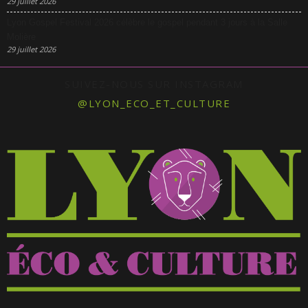
29 juillet 2026
Lyon Gospel Festival 2026 célèbre le gospel pendant 3 jours à la Salle
Molière
29 juillet 2026
SUIVEZ-NOUS SUR INSTAGRAM
@LYON_ECO_ET_CULTURE