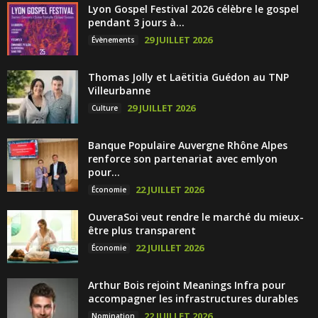
Lyon Gospel Festival 2026 célèbre le gospel
pendant 3 jours à...
29 JUILLET 2026
Évènements
Thomas Jolly et Laëtitia Guédon au TNP
Villeurbanne
29 JUILLET 2026
Culture
Banque Populaire Auvergne Rhône Alpes
renforce son partenariat avec emlyon
pour...
22 JUILLET 2026
Économie
OuveraSoi veut rendre le marché du mieux-
être plus transparent
22 JUILLET 2026
Économie
Arthur Bois rejoint Meanings Infra pour
accompagner les infrastructures durables
22 JUILLET 2026
Nomination