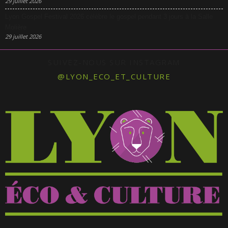
29 juillet 2026
Lyon Gospel Festival 2026 célèbre le gospel pendant 3 jours à la Salle
Molière
29 juillet 2026
SUIVEZ-NOUS SUR INSTAGRAM
@LYON_ECO_ET_CULTURE