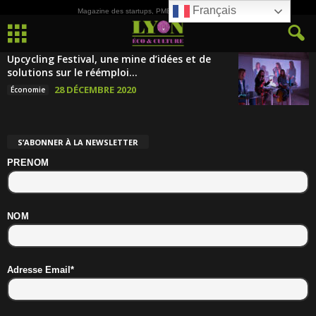
Français
Magazine des startups, PME, ETI et de la Culture
Upcycling Festival, une mine d’idées et de
solutions sur le réémploi...
28 DÉCEMBRE 2020
Économie
S’ABONNER À LA NEWSLETTER
PRENOM
NOM
Adresse Email*