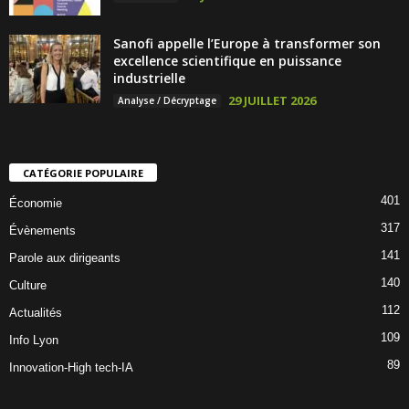
Sanofi appelle l’Europe à transformer son
excellence scientifique en puissance
industrielle
29 JUILLET 2026
Analyse / Décryptage
CATÉGORIE POPULAIRE
401
Économie
317
Évènements
141
Parole aux dirigeants
140
Culture
112
Actualités
109
Info Lyon
89
Innovation-High tech-IA