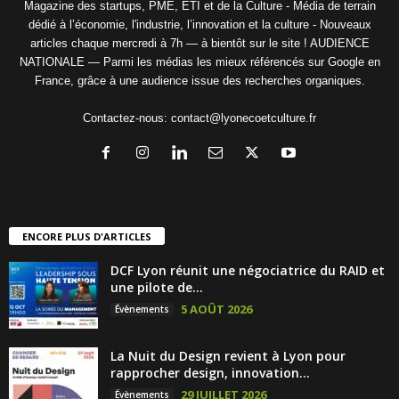
Magazine des startups, PME, ETI et de la Culture - Média de terrain
dédié à l’économie, l'industrie, l’innovation et la culture - Nouveaux
articles chaque mercredi à 7h — à bientôt sur le site ! AUDIENCE
NATIONALE — Parmi les médias les mieux référencés sur Google en
France, grâce à une audience issue des recherches organiques.
Contactez-nous:
contact@lyonecoetculture.fr
ENCORE PLUS D'ARTICLES
DCF Lyon réunit une négociatrice du RAID et
une pilote de...
5 AOÛT 2026
Évènements
La Nuit du Design revient à Lyon pour
rapprocher design, innovation...
29 JUILLET 2026
Évènements