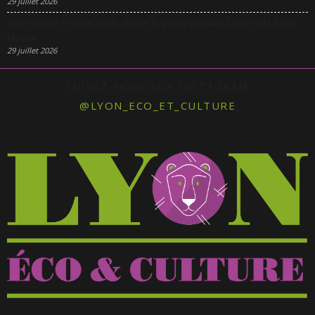
29 juillet 2026
Lyon Gospel Festival 2026 célèbre le gospel pendant 3 jours à la Salle
Molière
29 juillet 2026
SUIVEZ-NOUS SUR INSTAGRAM
@LYON_ECO_ET_CULTURE