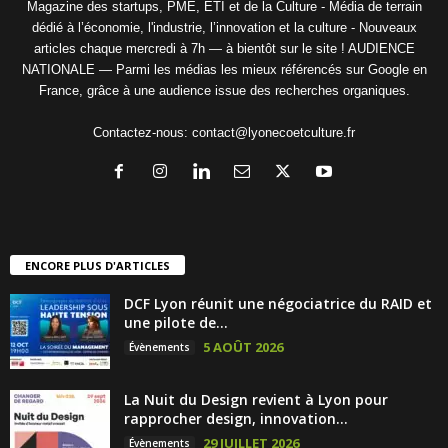
Magazine des startups, PME, ETI et de la Culture - Média de terrain
dédié à l’économie, l'industrie, l’innovation et la culture - Nouveaux
articles chaque mercredi à 7h — à bientôt sur le site ! AUDIENCE
NATIONALE — Parmi les médias les mieux référencés sur Google en
France, grâce à une audience issue des recherches organiques.
Contactez-nous:
contact@lyonecoetculture.fr
ENCORE PLUS D'ARTICLES
DCF Lyon réunit une négociatrice du RAID et
une pilote de...
5 AOÛT 2026
Évènements
La Nuit du Design revient à Lyon pour
rapprocher design, innovation...
29 JUILLET 2026
Évènements