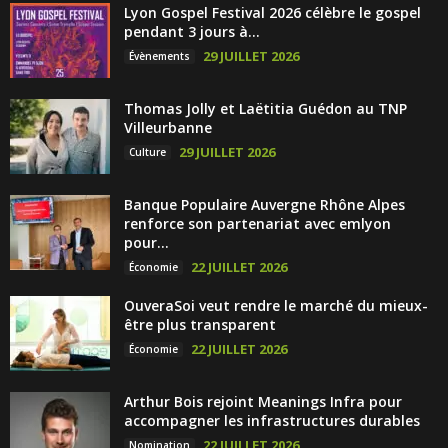
Lyon Gospel Festival 2026 célèbre le gospel
pendant 3 jours à...
29 JUILLET 2026
Évènements
Thomas Jolly et Laëtitia Guédon au TNP
Villeurbanne
29 JUILLET 2026
Culture
Banque Populaire Auvergne Rhône Alpes
renforce son partenariat avec emlyon
pour...
22 JUILLET 2026
Économie
OuveraSoi veut rendre le marché du mieux-
être plus transparent
22 JUILLET 2026
Économie
Arthur Bois rejoint Meanings Infra pour
accompagner les infrastructures durables
22 JUILLET 2026
Nomination