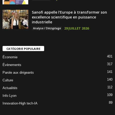
Sanofi appelle l’Europe à transformer son
excellence scientifique en puissance
industrielle
29 JUILLET 2026
Analyse / Décryptage
CATÉGORIE POPULAIRE
401
Économie
317
Évènements
141
Parole aux dirigeants
140
Culture
112
Actualités
109
Info Lyon
89
Innovation-High tech-IA