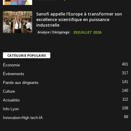
Sanofi appelle l’Europe à transformer son
excellence scientifique en puissance
industrielle
29 JUILLET 2026
Analyse / Décryptage
CATÉGORIE POPULAIRE
401
Économie
317
Évènements
141
Parole aux dirigeants
140
Culture
112
Actualités
109
Info Lyon
89
Innovation-High tech-IA