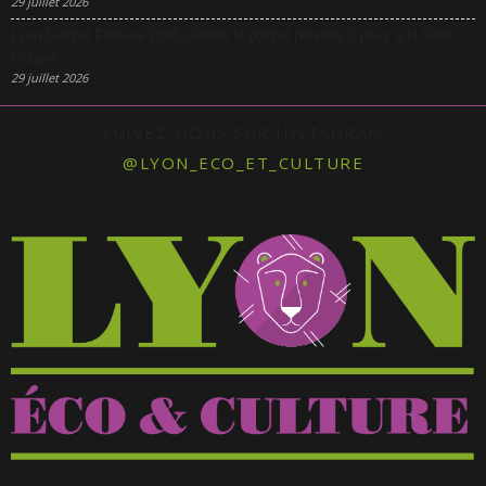
29 juillet 2026
Lyon Gospel Festival 2026 célèbre le gospel pendant 3 jours à la Salle
Molière
29 juillet 2026
SUIVEZ-NOUS SUR INSTAGRAM
@LYON_ECO_ET_CULTURE