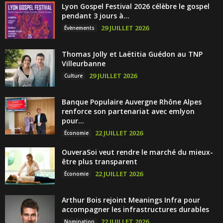
Lyon Gospel Festival 2026 célèbre le gospel
pendant 3 jours à...
29 JUILLET 2026
Évènements
Thomas Jolly et Laëtitia Guédon au TNP
Villeurbanne
29 JUILLET 2026
Culture
Banque Populaire Auvergne Rhône Alpes
renforce son partenariat avec emlyon
pour...
22 JUILLET 2026
Économie
OuveraSoi veut rendre le marché du mieux-
être plus transparent
22 JUILLET 2026
Économie
Arthur Bois rejoint Meanings Infra pour
accompagner les infrastructures durables
22 JUILLET 2026
Nomination