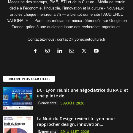
Magazine des startups, PME, ETI et de la Culture - Média de terrain
dédié à l’économie, l'industrie, l’innovation et la culture - Nouveaux
articles chaque mercredi à 7h — à bientôt sur le site ! AUDIENCE
NATIONALE — Parmi les médias les mieux référencés sur Google en
France, grâce à une audience issue des recherches organiques.
Contactez-nous:
contact@lyonecoetculture.fr
ENCORE PLUS D'ARTICLES
DCF Lyon réunit une négociatrice du RAID et
une pilote de...
5 AOÛT 2026
Évènements
La Nuit du Design revient à Lyon pour
rapprocher design, innovation...
29 JUILLET 2026
Évènements