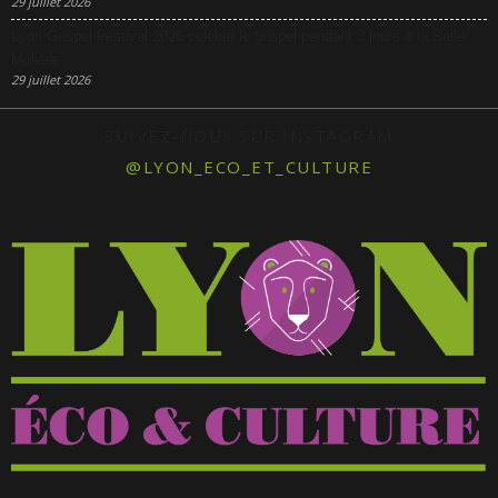
29 juillet 2026
Lyon Gospel Festival 2026 célèbre le gospel pendant 3 jours à la Salle
Molière
29 juillet 2026
SUIVEZ-NOUS SUR INSTAGRAM
@LYON_ECO_ET_CULTURE