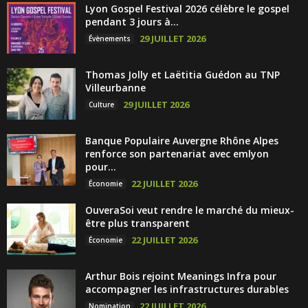
Lyon Gospel Festival 2026 célèbre le gospel
pendant 3 jours à...
29 JUILLET 2026
Évènements
Thomas Jolly et Laëtitia Guédon au TNP
Villeurbanne
29 JUILLET 2026
Culture
Banque Populaire Auvergne Rhône Alpes
renforce son partenariat avec emlyon
pour...
22 JUILLET 2026
Économie
OuveraSoi veut rendre le marché du mieux-
être plus transparent
22 JUILLET 2026
Économie
Arthur Bois rejoint Meanings Infra pour
accompagner les infrastructures durables
22 JUILLET 2026
Nomination