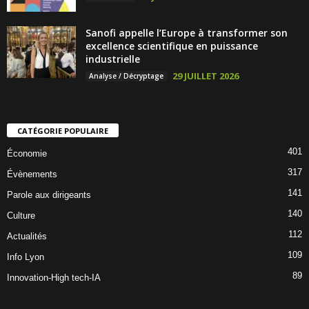
Sanofi appelle l’Europe à transformer son
excellence scientifique en puissance
industrielle
29 JUILLET 2026
Analyse / Décryptage
CATÉGORIE POPULAIRE
401
Économie
317
Évènements
141
Parole aux dirigeants
140
Culture
112
Actualités
109
Info Lyon
89
Innovation-High tech-IA