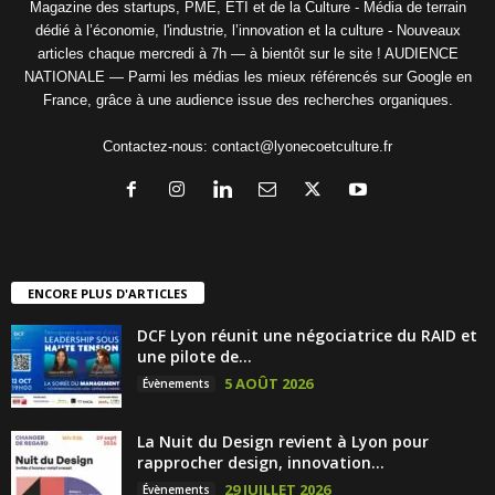
Magazine des startups, PME, ETI et de la Culture - Média de terrain
dédié à l’économie, l'industrie, l’innovation et la culture - Nouveaux
articles chaque mercredi à 7h — à bientôt sur le site ! AUDIENCE
NATIONALE — Parmi les médias les mieux référencés sur Google en
France, grâce à une audience issue des recherches organiques.
Contactez-nous:
contact@lyonecoetculture.fr
ENCORE PLUS D'ARTICLES
DCF Lyon réunit une négociatrice du RAID et
une pilote de...
5 AOÛT 2026
Évènements
La Nuit du Design revient à Lyon pour
rapprocher design, innovation...
29 JUILLET 2026
Évènements