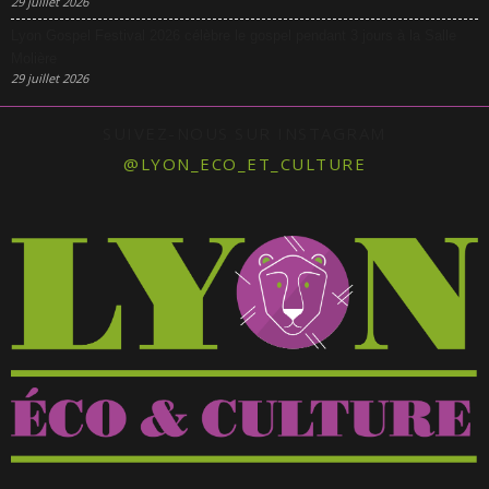
29 juillet 2026
Lyon Gospel Festival 2026 célèbre le gospel pendant 3 jours à la Salle
Molière
29 juillet 2026
SUIVEZ-NOUS SUR INSTAGRAM
@LYON_ECO_ET_CULTURE