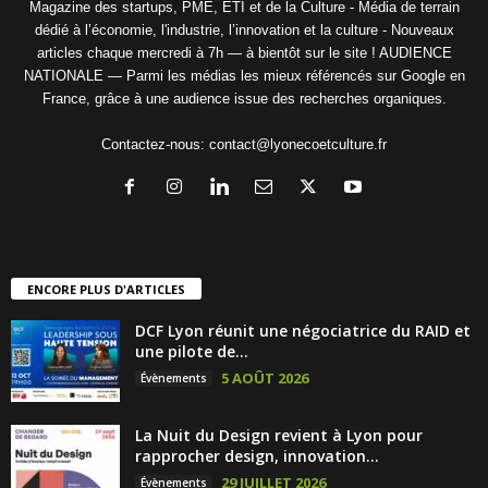
Magazine des startups, PME, ETI et de la Culture - Média de terrain
dédié à l’économie, l'industrie, l’innovation et la culture - Nouveaux
articles chaque mercredi à 7h — à bientôt sur le site ! AUDIENCE
NATIONALE — Parmi les médias les mieux référencés sur Google en
France, grâce à une audience issue des recherches organiques.
Contactez-nous:
contact@lyonecoetculture.fr
ENCORE PLUS D'ARTICLES
DCF Lyon réunit une négociatrice du RAID et
une pilote de...
5 AOÛT 2026
Évènements
La Nuit du Design revient à Lyon pour
rapprocher design, innovation...
29 JUILLET 2026
Évènements