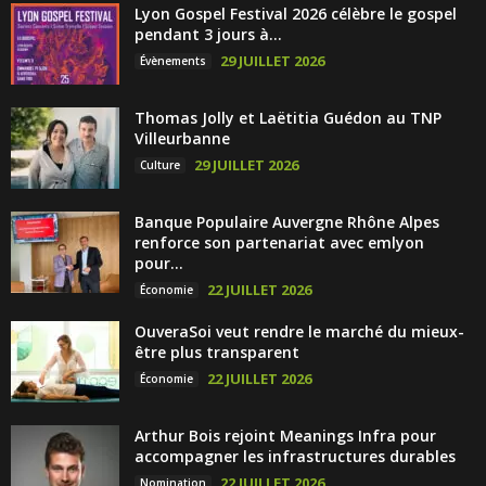
Lyon Gospel Festival 2026 célèbre le gospel
pendant 3 jours à...
29 JUILLET 2026
Évènements
Thomas Jolly et Laëtitia Guédon au TNP
Villeurbanne
29 JUILLET 2026
Culture
Banque Populaire Auvergne Rhône Alpes
renforce son partenariat avec emlyon
pour...
22 JUILLET 2026
Économie
OuveraSoi veut rendre le marché du mieux-
être plus transparent
22 JUILLET 2026
Économie
Arthur Bois rejoint Meanings Infra pour
accompagner les infrastructures durables
22 JUILLET 2026
Nomination