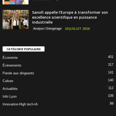
Sanofi appelle l’Europe à transformer son
excellence scientifique en puissance
industrielle
29 JUILLET 2026
Analyse / Décryptage
CATÉGORIE POPULAIRE
401
Économie
317
Évènements
141
Parole aux dirigeants
140
Culture
112
Actualités
109
Info Lyon
89
Innovation-High tech-IA