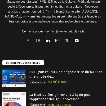
Magazine des startups, PME, ETI et de la Culture - Média de terrain
dédié à l’économie, l'industrie, l’innovation et la culture - Nouveaux
articles chaque mercredi à 7h — à bientôt sur le site ! AUDIENCE
NATIONALE — Parmi les médias les mieux référencés sur Google en
France, grâce à une audience issue des recherches organiques.
Contactez-nous:
contact@lyonecoetculture.fr
ENCORE PLUS D'ARTICLES
DCF Lyon réunit une négociatrice du RAID et
une pilote de...
5 AOÛT 2026
Évènements
La Nuit du Design revient à Lyon pour
rapprocher design, innovation...
29 JUILLET 2026
Évènements