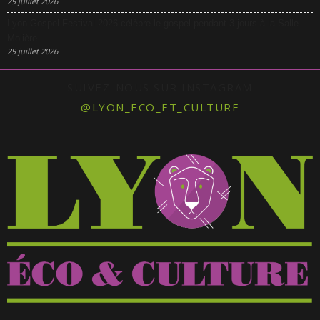
29 juillet 2026
Lyon Gospel Festival 2026 célèbre le gospel pendant 3 jours à la Salle
Molière
29 juillet 2026
SUIVEZ-NOUS SUR INSTAGRAM
@LYON_ECO_ET_CULTURE