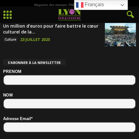
Français
Magazine des startups, PME, ETI et de la Culture
Un million d’euros pour faire battre le cœur
culturel de la...
23 JUILLET 2025
Culture
S’ABONNER À LA NEWSLETTER
PRENOM
NOM
Adresse Email*