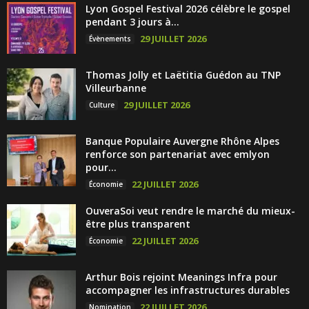
Lyon Gospel Festival 2026 célèbre le gospel
pendant 3 jours à...
29 JUILLET 2026
Évènements
Thomas Jolly et Laëtitia Guédon au TNP
Villeurbanne
29 JUILLET 2026
Culture
Banque Populaire Auvergne Rhône Alpes
renforce son partenariat avec emlyon
pour...
22 JUILLET 2026
Économie
OuveraSoi veut rendre le marché du mieux-
être plus transparent
22 JUILLET 2026
Économie
Arthur Bois rejoint Meanings Infra pour
accompagner les infrastructures durables
22 JUILLET 2026
Nomination