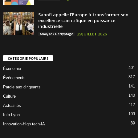
Sanofi appelle l’Europe à transformer son
excellence scientifique en puissance
industrielle
29 JUILLET 2026
Analyse / Décryptage
CATÉGORIE POPULAIRE
401
Économie
317
Évènements
141
Parole aux dirigeants
140
Culture
112
Actualités
109
Info Lyon
89
Innovation-High tech-IA