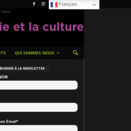
Français
 Culture
NTS
QUI SOMMES-NOUS
ABONNER À LA NEWSLETTER
NOM
sse Email*