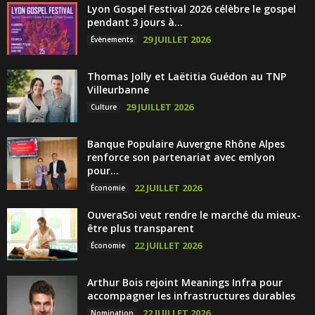
Lyon Gospel Festival 2026 célèbre le gospel
pendant 3 jours à...
29 JUILLET 2026
Évènements
Thomas Jolly et Laëtitia Guédon au TNP
Villeurbanne
29 JUILLET 2026
Culture
Banque Populaire Auvergne Rhône Alpes
renforce son partenariat avec emlyon
pour...
22 JUILLET 2026
Économie
OuveraSoi veut rendre le marché du mieux-
être plus transparent
22 JUILLET 2026
Économie
Arthur Bois rejoint Meanings Infra pour
accompagner les infrastructures durables
22 JUILLET 2026
Nomination