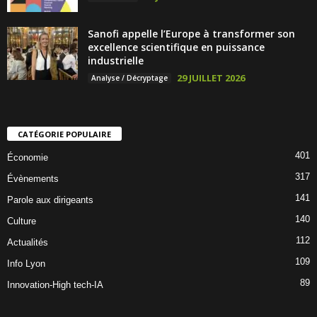
Sanofi appelle l’Europe à transformer son
excellence scientifique en puissance
industrielle
29 JUILLET 2026
Analyse / Décryptage
CATÉGORIE POPULAIRE
401
Économie
317
Évènements
141
Parole aux dirigeants
140
Culture
112
Actualités
109
Info Lyon
89
Innovation-High tech-IA