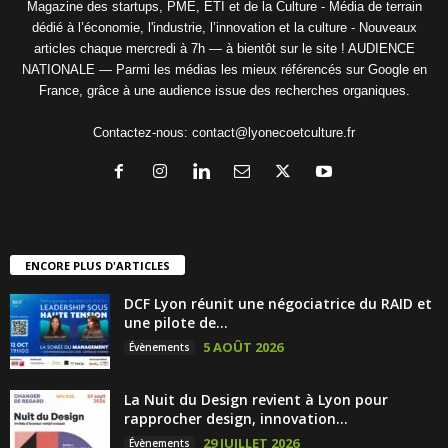
Magazine des startups, PME, ETI et de la Culture - Média de terrain
dédié à l’économie, l'industrie, l’innovation et la culture - Nouveaux
articles chaque mercredi à 7h — à bientôt sur le site ! AUDIENCE
NATIONALE — Parmi les médias les mieux référencés sur Google en
France, grâce à une audience issue des recherches organiques.
Contactez-nous:
contact@lyonecoetculture.fr
ENCORE PLUS D'ARTICLES
DCF Lyon réunit une négociatrice du RAID et
une pilote de...
5 AOÛT 2026
Évènements
La Nuit du Design revient à Lyon pour
rapprocher design, innovation...
29 JUILLET 2026
Évènements