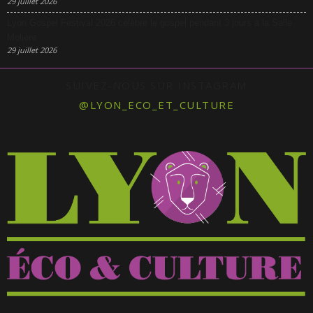
29 juillet 2026
Lyon Gospel Festival 2026 célèbre le gospel pendant 3 jours à la Salle
Molière
29 juillet 2026
SUIVEZ-NOUS SUR INSTAGRAM
@LYON_ECO_ET_CULTURE