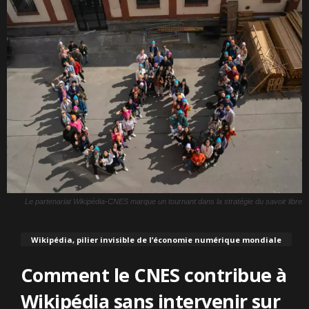
Le partenariat Wikipédia-CNES marque un tournant dans la stratégie du savoir libre
Wikipédia, pilier invisible de l’économie numérique mondiale
Comment le CNES contribue à
Wikipédia sans intervenir sur