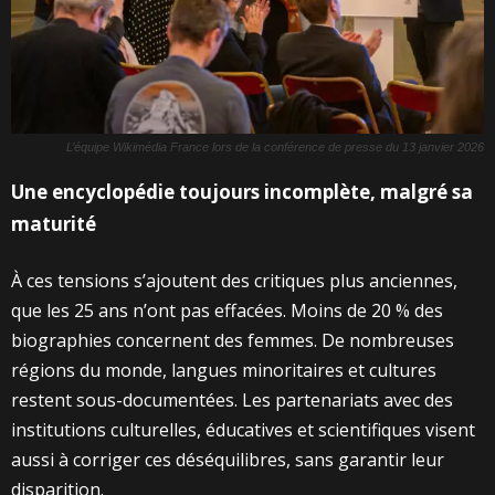
L’équipe Wikimédia France lors de la conférence de presse du 13 janvier 2026
Une encyclopédie toujours incomplète, malgré sa
maturité
À ces tensions s’ajoutent des critiques plus anciennes,
que les 25 ans n’ont pas effacées. Moins de 20 % des
biographies concernent des femmes. De nombreuses
régions du monde, langues minoritaires et cultures
restent sous-documentées. Les partenariats avec des
institutions culturelles, éducatives et scientifiques visent
aussi à corriger ces déséquilibres, sans garantir leur
disparition.