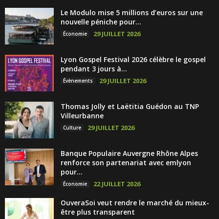
Le Modulo mise 5 millions d’euros sur une
nouvelle péniche pour...
29 JUILLET 2026
Économie
Lyon Gospel Festival 2026 célèbre le gospel
pendant 3 jours à...
29 JUILLET 2026
Évènements
Thomas Jolly et Laëtitia Guédon au TNP
Villeurbanne
29 JUILLET 2026
Culture
Banque Populaire Auvergne Rhône Alpes
renforce son partenariat avec emlyon
pour...
22 JUILLET 2026
Économie
OuveraSoi veut rendre le marché du mieux-
être plus transparent