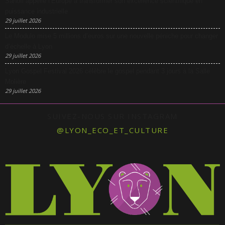
Sanofi appelle l’Europe à transformer son excellence scientifique en
puissance industrielle
29 juillet 2026
Le Modulo mise 5 millions d’euros sur une nouvelle péniche pour changer
d’échelle à Lyon
29 juillet 2026
Lyon Gospel Festival 2026 célèbre le gospel pendant 3 jours à la Salle
Molière
29 juillet 2026
SUIVEZ-NOUS SUR INSTAGRAM
@LYON_ECO_ET_CULTURE