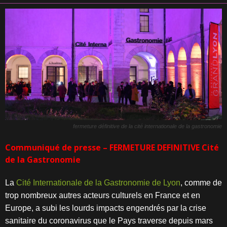
fermeture définitive de la cité internationale de la gastronomie
Communiqué de presse – FERMETURE DEFINITIVE Cité
de la Gastronomie
La
Cité Internationale de la Gastronomie de Lyon
, comme de
trop nombreux
autres acteurs culturels en France et en
Europe, a subi les lourds impacts
engendrés par la crise
sanitaire du coronavirus que le Pays traverse depuis
mars