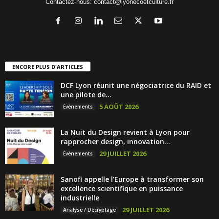
Contactez-nous:
contact@lyonecoetculture.fr
ENCORE PLUS D'ARTICLES
DCF Lyon réunit une négociatrice du RAID et
une pilote de...
5 AOÛT 2026
Évènements
La Nuit du Design revient à Lyon pour
rapprocher design, innovation...
29 JUILLET 2026
Évènements
Sanofi appelle l’Europe à transformer son
excellence scientifique en puissance
industrielle
29 JUILLET 2026
Analyse / Décryptage