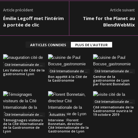
Article précédent
Article suivant
Émilie Legoff met l’intérim
Time for the Planet au
à portée de clic
BlendWebMix
ARTICLES CONNEXES
PLUS DE L'AUTEUR
Cité Internationale de la Gastronomie
Les Valeurs de Cité de la
Cité Internationale de la Gastronomie
Cité Internationale de la Gastronomie
gastronomie Lyon
Bon appétit à la Cité de
Genèse de la
la Gastronomie
gastronomie de Lyon
par Florent Bonnetain
Cité Internationale de la Gastronomie
Cité internationale de la
Gastronomie ouvrira le
19 octobre 2019
Cité Internationale de la Gastronomie
Actualités
Témoignages visiteurs
Interview : Florent
de la Cité Internationale
Bonnetain, directeur
de la Gastronomie de
Cité Internationale de la
Lyon
Gastronomie de Lyon