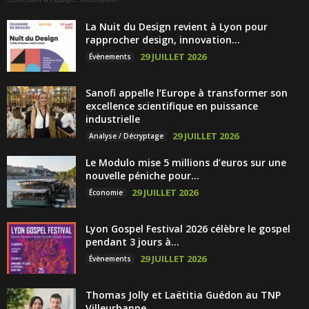
La Nuit du Design revient à Lyon pour
rapprocher design, innovation...
29 JUILLET 2026
Évènements
Sanofi appelle l’Europe à transformer son
excellence scientifique en puissance
industrielle
29 JUILLET 2026
Analyse / Décryptage
Le Modulo mise 5 millions d’euros sur une
nouvelle péniche pour...
29 JUILLET 2026
Économie
Lyon Gospel Festival 2026 célèbre le gospel
pendant 3 jours à...
29 JUILLET 2026
Évènements
Thomas Jolly et Laëtitia Guédon au TNP
Villeurbanne