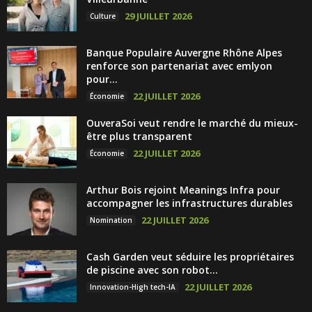
29 JUILLET 2026
Culture
Banque Populaire Auvergne Rhône Alpes
renforce son partenariat avec emlyon
pour...
22 JUILLET 2026
Économie
OuveraSoi veut rendre le marché du mieux-
être plus transparent
22 JUILLET 2026
Économie
Arthur Bois rejoint Meanings Infra pour
accompagner les infrastructures durables
22 JUILLET 2026
Nomination
Cash Garden veut séduire les propriétaires
de piscine avec son robot...
22 JUILLET 2026
Innovation-High tech-IA