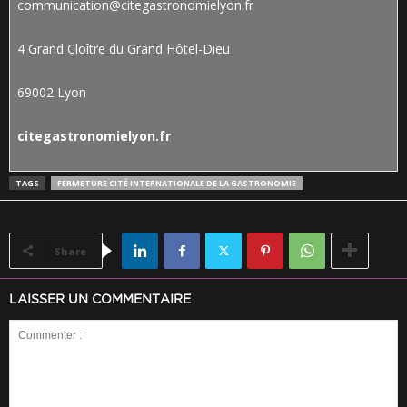
communication
@citegastronomielyon.fr
4 Grand Cloître du Grand Hôtel-Dieu
69002 Lyon
citegastronomielyon.fr
TAGS
FERMETURE CITÉ INTERNATIONALE DE LA GASTRONOMIE
Share
LAISSER UN COMMENTAIRE