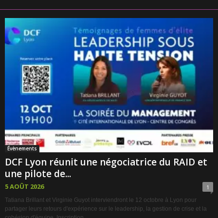
Évènements
DCF Lyon réunit une négociatrice du RAID et
une pilote de...
5 AOÛT 2026
1
Tatiana Brillant et Virginie Guyot interviendront le 12 octobre à Lyon pour
partager leurs retours d'expérience sur le leadership, la gestion de crise et la
cohésion d'équipe. Inscription