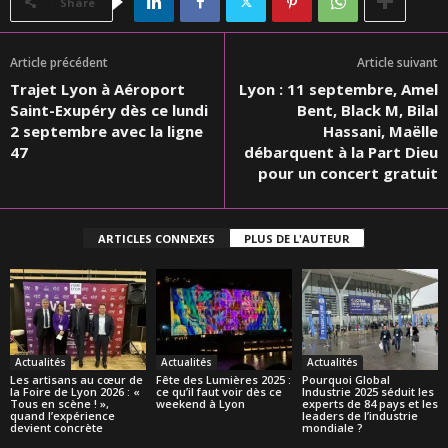
Share
Article précédent
Article suivant
Trajet Lyon à Aéroport
Lyon : 11 septembre, Amel
Saint-Exupéry dès ce lundi
Bent, Black M, Bilal
2 septembre avec la ligne
Hassani, Maëlle
47
débarquent à la Part Dieu
pour un concert gratuit
ARTICLES CONNEXES
PLUS DE L'AUTEUR
Actualités
Actualités
Actualités
Les artisans au cœur de
Fête des Lumières 2025 :
Pourquoi Global
la Foire de Lyon 2026 : «
ce qu’il faut voir dès ce
Industrie 2025 séduit les
Tous en scène ! »,
weekend à Lyon
experts de 84 pays et les
quand l’expérience
leaders de l’industrie
devient concrète
mondiale ?