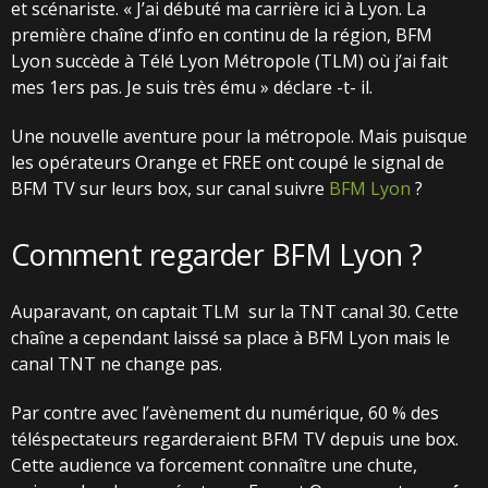
et scénariste. « J’ai débuté ma carrière ici à Lyon. La
première chaîne d’info en continu de la région, BFM
Lyon succède à Télé Lyon Métropole (TLM) où j’ai fait
mes 1ers pas. Je suis très ému » déclare -t- il.
Une nouvelle aventure pour la métropole. Mais puisque
les opérateurs Orange et FREE ont coupé le signal de
BFM TV sur leurs box, sur canal suivre
BFM Lyon
?
Comment regarder BFM Lyon ?
Auparavant, on captait TLM
sur la TNT canal 30. Cette
chaîne a cependant laissé sa place à BFM Lyon mais le
canal TNT ne change pas.
Par contre avec l’avènement du numérique, 60 % des
téléspectateurs regarderaient BFM TV depuis une box.
Cette audience va forcement connaître une chute,