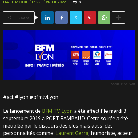
DATE MODIFIÉE: 22 FÉVRIER 2022
0
Share
canal BFM Lyon
#act #lyon #bfmtvLyon
Le lancement de
BFM TV Lyon
a été effectif le mardi 3
septembre 2019 à PORT RAMBAUD. Cette soirée a été
meublée par le discours des élus mais aussi des
personnalités comme
Laurent Gerra
, humoriste, acteur