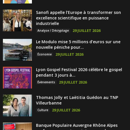
Sanofi appelle l’Europe à transformer son
excellence scientifique en puissance
industrielle
29 JUILLET 2026
Analyse / Décryptage
Le Modulo mise 5 millions d’euros sur une
nouvelle péniche pour...
29 JUILLET 2026
Économie
Lyon Gospel Festival 2026 célèbre le gospel
pendant 3 jours à...
29 JUILLET 2026
Évènements
Thomas Jolly et Laëtitia Guédon au TNP
Villeurbanne
29 JUILLET 2026
Culture
Banque Populaire Auvergne Rhône Alpes