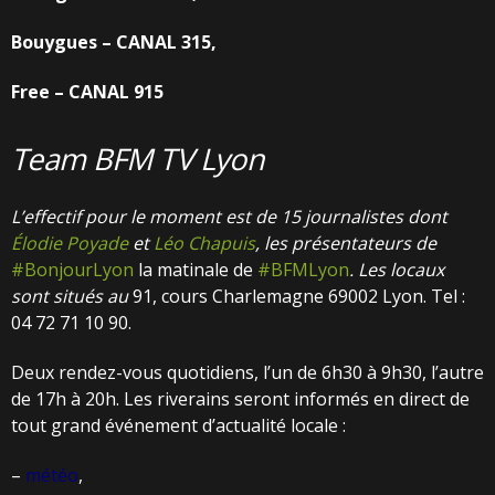
Bouygues – CANAL 315,
Free – CANAL 915
Team BFM TV Lyon
L’effectif pour le moment est de 15 journalistes dont
Élodie Poyade
et
Léo Chapuis
, les présentateurs de
#BonjourLyon
la matinale de
#BFMLyon
. Les locaux
sont situés au
91, cours Charlemagne 69002 Lyon. Tel :
04 72 71 10 90.
Deux rendez-vous quotidiens, l’un de 6h30 à 9h30, l’autre
de 17h à 20h. Les riverains seront informés en direct de
tout grand événement d’actualité locale :
–
météo
,