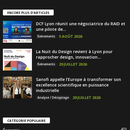
ENCORE PLUS D'ARTICLES
DCF Lyon réunit une négociatrice du RAID et
une pilote de...
5 AOÛT 2026
Évènements
La Nuit du Design revient à Lyon pour
rapprocher design, innovation...
29 JUILLET 2026
Évènements
Sanofi appelle l’Europe à transformer son
excellence scientifique en puissance
industrielle
29 JUILLET 2026
Analyse / Décryptage
CATÉGORIE POPULAIRE
401