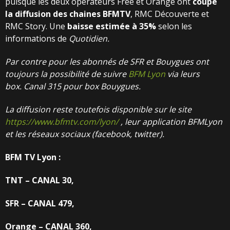
puisque les deux opérateurs Free et Orange ont
coupé
la diffusion des chaines BFMTV
, RMC Découverte et
RMC Story. Une
baisse estimée à 35%
selon les
informations de
Quotidien.
Par contre pour les abonnés de SFR et Bouygues ont
toujours la possibilité de suivre
BFM Lyon
via leurs
box.
Canal 315 pour box Bouygues.
La diffusion reste toutefois disponible sur le site
https://www.bfmtv.com/lyon/
, leur application BFMLyon
et les réseaux sociaux (facebook, twitter).
BFM TV Lyon :
TNT – CANAL 30,
SFR – CANAL 479,
Orange – CANAL 360,