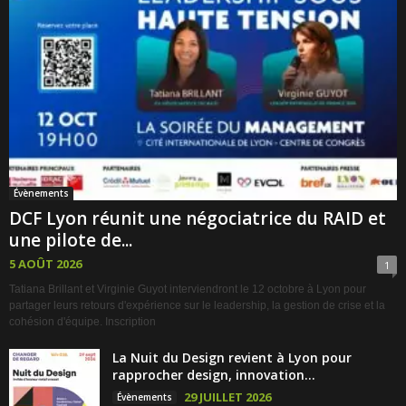
Évènements
DCF Lyon réunit une négociatrice du RAID et
une pilote de...
5 AOÛT 2026
1
Tatiana Brillant et Virginie Guyot interviendront le 12 octobre à Lyon pour
partager leurs retours d'expérience sur le leadership, la gestion de crise et la
cohésion d'équipe. Inscription
La Nuit du Design revient à Lyon pour
rapprocher design, innovation...
29 JUILLET 2026
Évènements