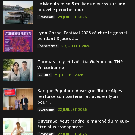
Le Modulo mise 5 millions d’euros sur une
nouvelle péniche pour...
29 JUILLET 2026
Économie
Lyon Gospel Festival 2026 célèbre le gospel
pendant 3 jours à...
29 JUILLET 2026
Évènements
Thomas Jolly et Laëtitia Guédon au TNP
Villeurbanne
29 JUILLET 2026
Culture
Banque Populaire Auvergne Rhône Alpes
renforce son partenariat avec emlyon
pour...
22 JUILLET 2026
Économie
OuveraSoi veut rendre le marché du mieux-
être plus transparent
22 JUILLET 2026
Économie