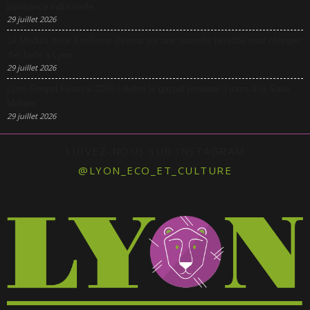
puissance industrielle
29 juillet 2026
Le Modulo mise 5 millions d’euros sur une nouvelle péniche pour changer
d’échelle à Lyon
29 juillet 2026
Lyon Gospel Festival 2026 célèbre le gospel pendant 3 jours à la Salle
Molière
29 juillet 2026
SUIVEZ-NOUS SUR INSTAGRAM
@LYON_ECO_ET_CULTURE