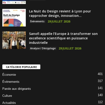
La Nuit du Design revient à Lyon pour
rapprocher design, innovation...
29 JUILLET 2026
Évènements
Sanofi appelle l’Europe à transformer son
excellence scientifique en puissance
industrielle
29 JUILLET 2026
Analyse / Décryptage
CATÉGORIE POPULAIRE
401
Économie
317
Évènements
141
Parole aux dirigeants
140
Culture
112
Actualités