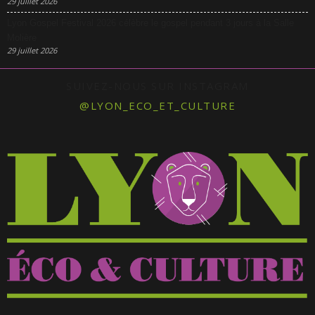
29 juillet 2026
Lyon Gospel Festival 2026 célèbre le gospel pendant 3 jours à la Salle
Molière
29 juillet 2026
SUIVEZ-NOUS SUR INSTAGRAM
@LYON_ECO_ET_CULTURE