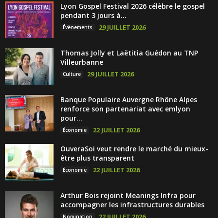
Lyon Gospel Festival 2026 célèbre le gospel
pendant 3 jours à...
29 JUILLET 2026
Évènements
Thomas Jolly et Laëtitia Guédon au TNP
Villeurbanne
29 JUILLET 2026
Culture
Banque Populaire Auvergne Rhône Alpes
renforce son partenariat avec emlyon
pour...
22 JUILLET 2026
Économie
OuveraSoi veut rendre le marché du mieux-
être plus transparent
22 JUILLET 2026
Économie
Arthur Bois rejoint Meanings Infra pour
accompagner les infrastructures durables
22 JUILLET 2026
Nomination