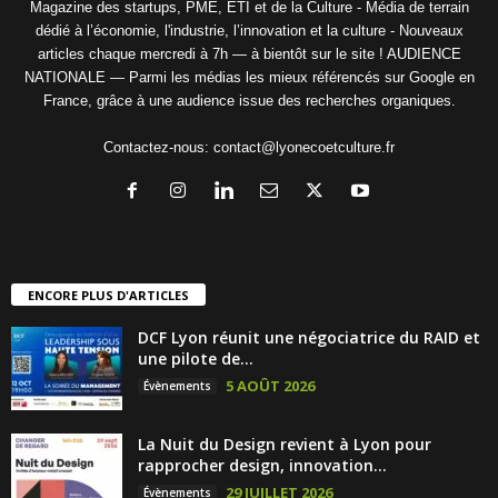
Magazine des startups, PME, ETI et de la Culture - Média de terrain
dédié à l’économie, l'industrie, l’innovation et la culture - Nouveaux
articles chaque mercredi à 7h — à bientôt sur le site ! AUDIENCE
NATIONALE — Parmi les médias les mieux référencés sur Google en
France, grâce à une audience issue des recherches organiques.
Contactez-nous:
contact@lyonecoetculture.fr
ENCORE PLUS D'ARTICLES
DCF Lyon réunit une négociatrice du RAID et
une pilote de...
5 AOÛT 2026
Évènements
La Nuit du Design revient à Lyon pour
rapprocher design, innovation...
29 JUILLET 2026
Évènements