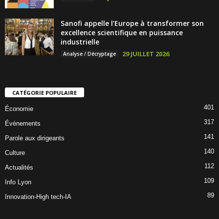
Sanofi appelle l’Europe à transformer son
excellence scientifique en puissance
industrielle
29 JUILLET 2026
Analyse / Décryptage
CATÉGORIE POPULAIRE
401
Économie
317
Évènements
141
Parole aux dirigeants
140
Culture
112
Actualités
109
Info Lyon
89
Innovation-High tech-IA