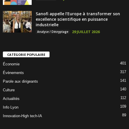
Sanofi appelle l’Europe à transformer son
excellence scientifique en puissance
industrielle
29 JUILLET 2026
Analyse / Décryptage
CATÉGORIE POPULAIRE
401
Économie
317
Évènements
141
Parole aux dirigeants
140
Culture
112
Actualités
109
Info Lyon
89
Innovation-High tech-IA