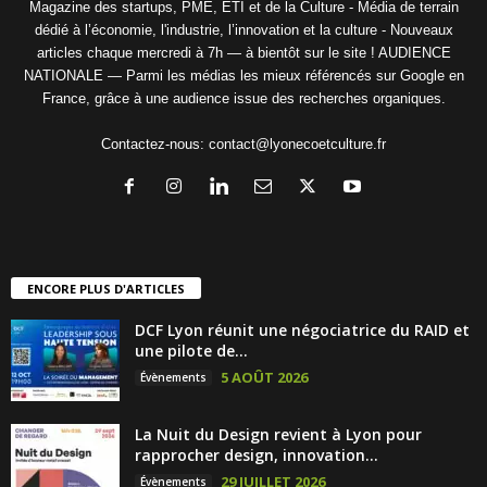
Magazine des startups, PME, ETI et de la Culture - Média de terrain
dédié à l’économie, l'industrie, l’innovation et la culture - Nouveaux
articles chaque mercredi à 7h — à bientôt sur le site ! AUDIENCE
NATIONALE — Parmi les médias les mieux référencés sur Google en
France, grâce à une audience issue des recherches organiques.
Contactez-nous:
contact@lyonecoetculture.fr
ENCORE PLUS D'ARTICLES
DCF Lyon réunit une négociatrice du RAID et
une pilote de...
5 AOÛT 2026
Évènements
La Nuit du Design revient à Lyon pour
rapprocher design, innovation...
29 JUILLET 2026
Évènements