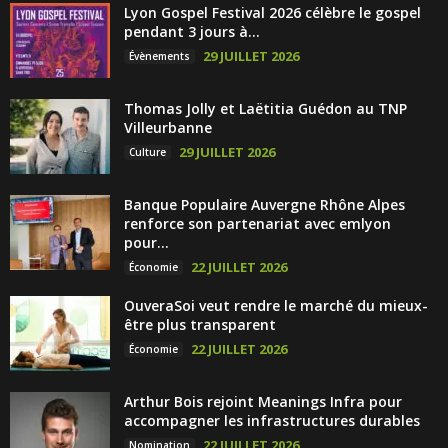
Lyon Gospel Festival 2026 célèbre le gospel
pendant 3 jours à...
29 JUILLET 2026
Évènements
Thomas Jolly et Laëtitia Guédon au TNP
Villeurbanne
29 JUILLET 2026
Culture
Banque Populaire Auvergne Rhône Alpes
renforce son partenariat avec emlyon
pour...
22 JUILLET 2026
Économie
OuveraSoi veut rendre le marché du mieux-
être plus transparent
22 JUILLET 2026
Économie
Arthur Bois rejoint Meanings Infra pour
accompagner les infrastructures durables
22 JUILLET 2026
Nomination