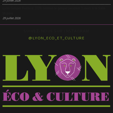
29 juillet 2026
Lyon Gospel Festival 2026 célèbre le gospel pendant 3 jours à la Salle
Molière
29 juillet 2026
SUIVEZ-NOUS SUR INSTAGRAM
@LYON_ECO_ET_CULTURE