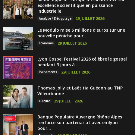
excellence scientifique en puissance
industrielle
29 JUILLET 2026
Analyse / Décryptage
Le Modulo mise 5 millions d’euros sur une
nouvelle péniche pour...
29 JUILLET 2026
Économie
Lyon Gospel Festival 2026 célèbre le gospel
pendant 3 jours à...
29 JUILLET 2026
Évènements
Thomas Jolly et Laëtitia Guédon au TNP
Villeurbanne
29 JUILLET 2026
Culture
Banque Populaire Auvergne Rhône Alpes
renforce son partenariat avec emlyon
pour...