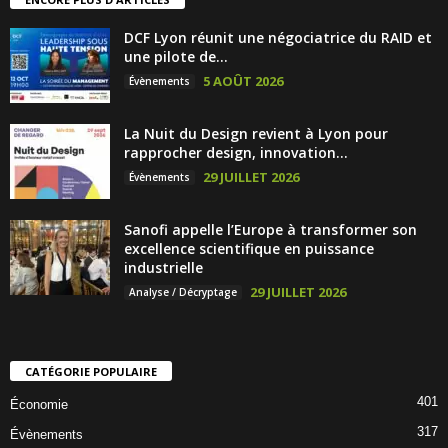
DCF Lyon réunit une négociatrice du RAID et
une pilote de...
5 AOÛT 2026
Évènements
La Nuit du Design revient à Lyon pour
rapprocher design, innovation...
29 JUILLET 2026
Évènements
Sanofi appelle l’Europe à transformer son
excellence scientifique en puissance
industrielle
29 JUILLET 2026
Analyse / Décryptage
CATÉGORIE POPULAIRE
401
Économie
317
Évènements