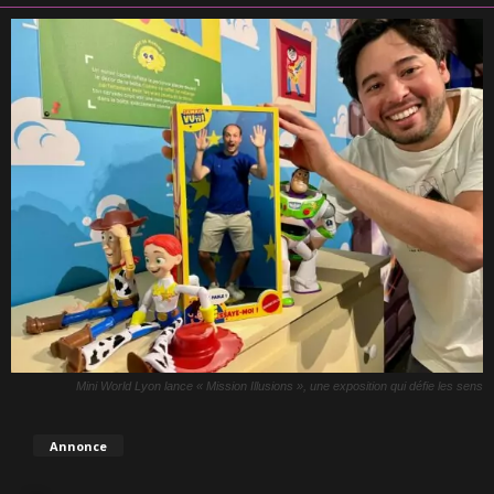
Mini World Lyon lance « Mission Illusions », une exposition qui défie les sens
Annonce