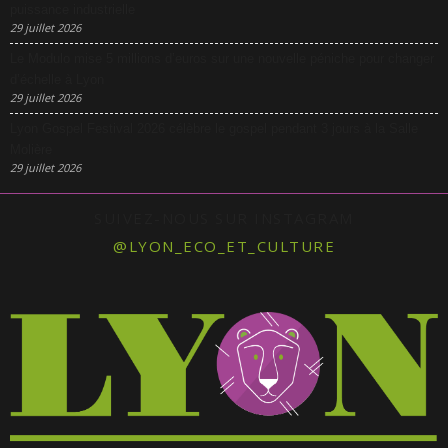
puissance industrielle
29 juillet 2026
Le Modulo mise 5 millions d’euros sur une nouvelle péniche pour changer
d’échelle à Lyon
29 juillet 2026
Lyon Gospel Festival 2026 célèbre le gospel pendant 3 jours à la Salle
Molière
29 juillet 2026
SUIVEZ-NOUS SUR INSTAGRAM
@LYON_ECO_ET_CULTURE