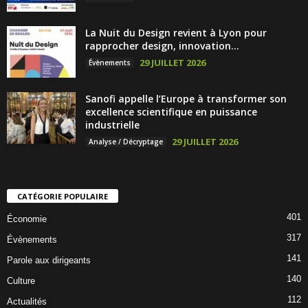
La Nuit du Design revient à Lyon pour
rapprocher design, innovation...
29 JUILLET 2026
Évènements
Sanofi appelle l’Europe à transformer son
excellence scientifique en puissance
industrielle
29 JUILLET 2026
Analyse / Décryptage
CATÉGORIE POPULAIRE
401
Économie
317
Évènements
141
Parole aux dirigeants
140
Culture
112
Actualités