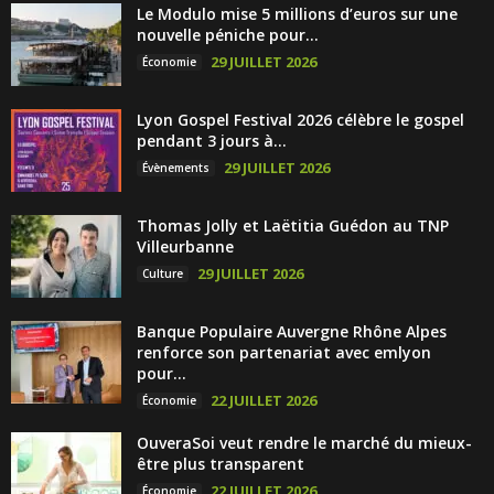
Le Modulo mise 5 millions d’euros sur une
nouvelle péniche pour...
29 JUILLET 2026
Économie
Lyon Gospel Festival 2026 célèbre le gospel
pendant 3 jours à...
29 JUILLET 2026
Évènements
Thomas Jolly et Laëtitia Guédon au TNP
Villeurbanne
29 JUILLET 2026
Culture
Banque Populaire Auvergne Rhône Alpes
renforce son partenariat avec emlyon
pour...
22 JUILLET 2026
Économie
OuveraSoi veut rendre le marché du mieux-
être plus transparent
22 JUILLET 2026
Économie