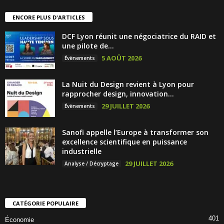
ENCORE PLUS D'ARTICLES
DCF Lyon réunit une négociatrice du RAID et
une pilote de...
5 AOÛT 2026
Évènements
La Nuit du Design revient à Lyon pour
rapprocher design, innovation...
29 JUILLET 2026
Évènements
Sanofi appelle l’Europe à transformer son
excellence scientifique en puissance
industrielle
29 JUILLET 2026
Analyse / Décryptage
CATÉGORIE POPULAIRE
401
Économie