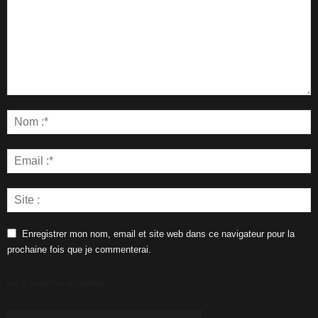
Enregistrer mon nom, email et site web dans ce navigateur pour la
prochaine fois que je commenterai.
Let us know you are human: