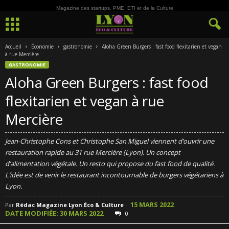
Magazine des startups, PME, ETI et de la Culture
Accueil
Économie
gastronomie
Aloha Green Burgers : fast food flexitarien et vegan
à rue Mercière
GASTRONOMIE
Aloha Green Burgers : fast food
flexitarien et vegan à rue
Mercière
Jean-Christophe Cons et Christophe San Miguel viennent d’ouvrir une
restauration rapide au 31 rue Mercière (Lyon). Un concept
d’alimentation végétale. Un resto qui propose du fast food de qualité.
L’idée est de venir le restaurant incontournable de burgers végétariens à
Lyon.
15 MARS 2022
Par
Rédac Magazine Lyon Éco & Culture
-
DATE MODIFIÉE: 30 MARS 2022
0