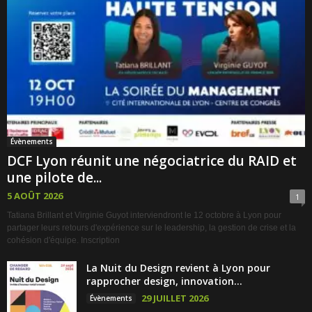
Évènements
DCF Lyon réunit une négociatrice du RAID et
une pilote de...
5 AOÛT 2026
1
Tatiana Brillant et Virginie Guyot interviendront le 12 octobre à Lyon pour
partager leurs retours d'expérience sur le leadership, la gestion de crise et la
cohésion d'équipe. Inscription
La Nuit du Design revient à Lyon pour
rapprocher design, innovation...
29 JUILLET 2026
Évènements