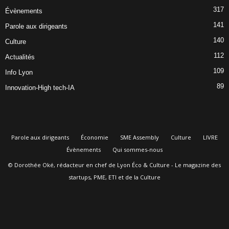
317
Évènements
141
Parole aux dirigeants
140
Culture
112
Actualités
109
Info Lyon
89
Innovation-High tech-IA
Parole aux dirigeants
Économie
SME Assembly
Culture
LIVRE
Évènements
Qui sommes-nous
© Dorothée Oké, rédacteur en chef de Lyon Éco & Culture - Le magazine des
startups, PME, ETI et de la Culture