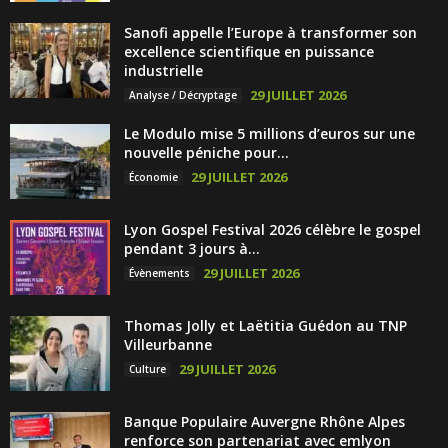
Sanofi appelle l’Europe à transformer son
excellence scientifique en puissance
industrielle
29 JUILLET 2026
Analyse / Décryptage
Le Modulo mise 5 millions d’euros sur une
nouvelle péniche pour...
29 JUILLET 2026
Économie
Lyon Gospel Festival 2026 célèbre le gospel
pendant 3 jours à...
29 JUILLET 2026
Évènements
Thomas Jolly et Laëtitia Guédon au TNP
Villeurbanne
29 JUILLET 2026
Culture
Banque Populaire Auvergne Rhône Alpes
renforce son partenariat avec emlyon