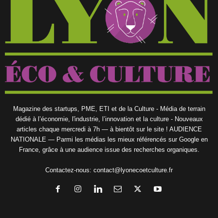
Magazine des startups, PME, ETI et de la Culture - Média de terrain
dédié à l’économie, l'industrie, l’innovation et la culture - Nouveaux
articles chaque mercredi à 7h — à bientôt sur le site ! AUDIENCE
NATIONALE — Parmi les médias les mieux référencés sur Google en
France, grâce à une audience issue des recherches organiques.
Contactez-nous:
contact@lyonecoetculture.fr