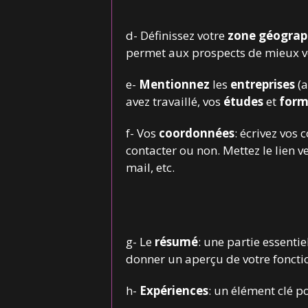
d- Définissez votre
zone géograp
permet aux prospects de mieux vo
e-
Mentionnez
les
entreprises
(a
avez travaillé, vos
études
et
form
f- Vos
coordonnées
: écrivez vos
contacter ou non. Mettez le lien ve
mail, etc.
g- Le
résumé
: une partie essenti
donner un aperçu de votre foncti
h-
Expériences
: un élément clé p