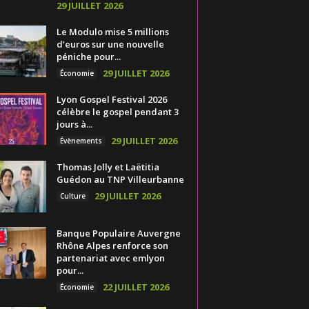
29 JUILLET 2026
Le Modulo mise 5 millions
d’euros sur une nouvelle
péniche pour...
29 JUILLET 2026
Économie
Lyon Gospel Festival 2026
célèbre le gospel pendant 3
jours à...
29 JUILLET 2026
Évènements
Thomas Jolly et Laëtitia
Guédon au TNP Villeurbanne
29 JUILLET 2026
Culture
Banque Populaire Auvergne
Rhône Alpes renforce son
partenariat avec emlyon
pour...
22 JUILLET 2026
Économie