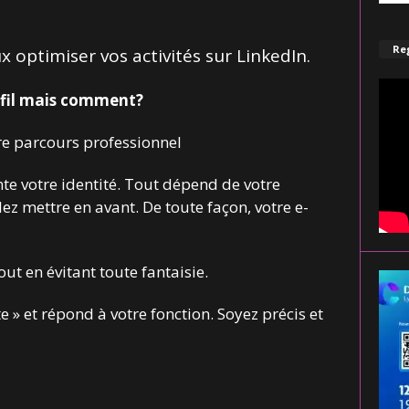
.
Reg
 optimiser vos activités sur LinkedIn.
ofil mais comment?
re parcours professionnel
te votre identité. Tout dépend de votre
ez mettre en avant. De toute façon, votre e-
out en évitant toute fantaisie.
te » et répond à votre fonction. Soyez précis et