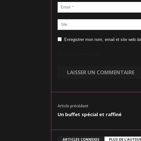
Enregistrer mon nom, email et site web da
Let us know you are human:
Article précédent
Un buffet spécial et raffiné
ARTICLES CONNEXES
PLUS DE L'AUTEU