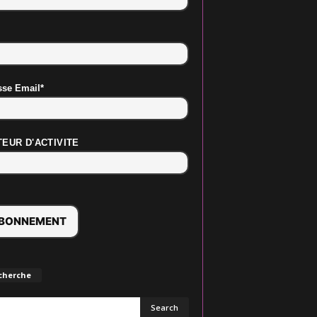
sse Email*
EUR D'ACTIVITE
cherche