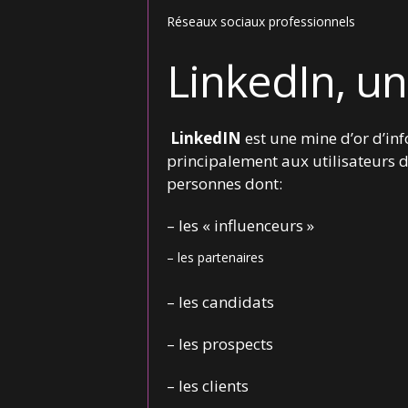
Réseaux sociaux professionnels
LinkedIn, un
LinkedIN
est une mine d’or d’in
principalement aux utilisateurs de
personnes dont:
– les « influenceurs »
– les partenaires
– les candidats
– les prospects
– les clients