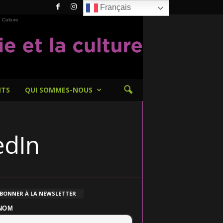
Français
 Culture
NTS
QUI SOMMES-NOUS
edIn
ABONNER À LA NEWSLETTER
NOM