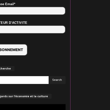
sse Email*
EUR D'ACTIVITE
cherche
ards sur l’économie et la culture