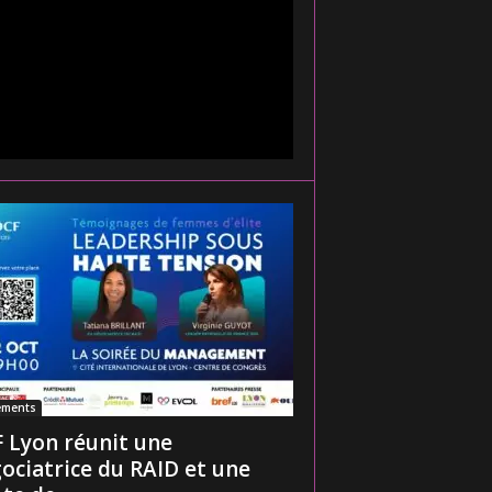
ements
 Lyon réunit une
ociatrice du RAID et une