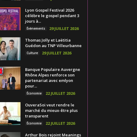
Lyon Gospel Festival 2026
célèbre le gospel pendant 3
jours à...
29 JUILLET 2026
Évènements
Thomas Jolly et Laëtitia
Guédon au TNP Villeurbanne
29 JUILLET 2026
Culture
Banque Populaire Auvergne
Rhône Alpes renforce son
partenariat avec emlyon
pour...
22 JUILLET 2026
Économie
OuveraSoi veut rendre le
marché du mieux-être plus
transparent
22 JUILLET 2026
Économie
Arthur Bois rejoint Meanings