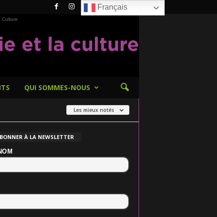
Français
 Culture
NTS
QUI SOMMES-NOUS
Les mieux notés
ABONNER À LA NEWSLETTER
NOM