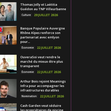
Thomas Jolly et Laëtitia
Guédon au TNP Villeurbanne
29 JUILLET 2026
Culture
Banque Populaire Auvergne
Rhône Alpes renforce son
partenariat avec emlyon
pour...
22 JUILLET 2026
Économie
OuveraSoi veut rendre le
marché du mieux-être plus
transparent
22 JUILLET 2026
Économie
Arthur Bois rejoint Meanings
Infra pour accompagner les
infrastructures durables
22 JUILLET 2026
Nomination
Cash Garden veut séduire
les propriétaires de piscine