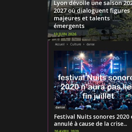
Lyon dévoile une saison 20
2027 où dialoguent figures
majeures et talents
émergents
10 JUIN 2026
Accueil
Culture
danse
danse
Festival Nuits sonores 2020 
annulé à cause de la crise...
26 AVRIL 2020