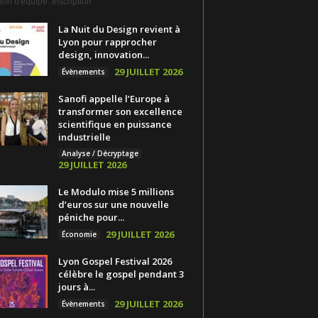
on d'équipe. Inscription
La Nuit du Design revient à
Lyon pour rapprocher
design, innovation...
29 JUILLET 2026
Évènements
Sanofi appelle l’Europe à
transformer son excellence
scientifique en puissance
industrielle
Analyse / Décryptage
29 JUILLET 2026
Le Modulo mise 5 millions
d’euros sur une nouvelle
péniche pour...
29 JUILLET 2026
Économie
Lyon Gospel Festival 2026
célèbre le gospel pendant 3
jours à...
29 JUILLET 2026
Évènements