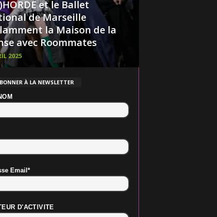
)HORDE et le Ballet
ional de Marseille
lamment la Maison de la
nse avec Roommates
IL 2025
ABONNER À LA NEWSLETTER
NOM
sse Email*
EUR D'ACTIVITE