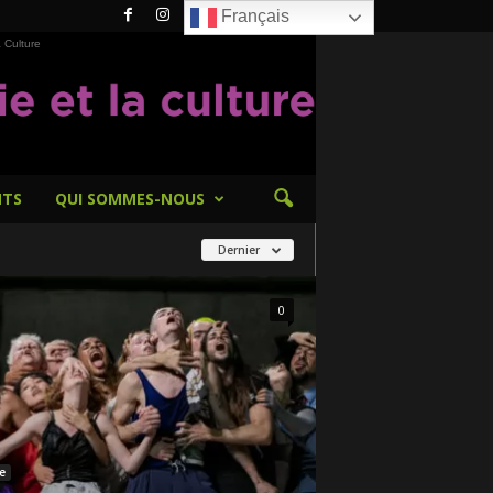
Français
 Culture
NTS
QUI SOMMES-NOUS
Dernier
0
e