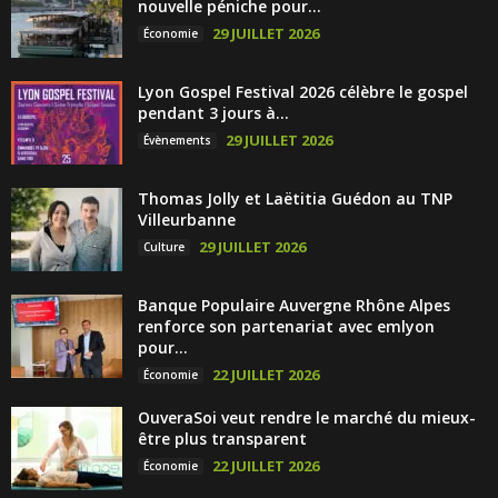
nouvelle péniche pour...
29 JUILLET 2026
Économie
Lyon Gospel Festival 2026 célèbre le gospel
pendant 3 jours à...
29 JUILLET 2026
Évènements
Thomas Jolly et Laëtitia Guédon au TNP
Villeurbanne
29 JUILLET 2026
Culture
Banque Populaire Auvergne Rhône Alpes
renforce son partenariat avec emlyon
pour...
22 JUILLET 2026
Économie
OuveraSoi veut rendre le marché du mieux-
être plus transparent
22 JUILLET 2026
Économie