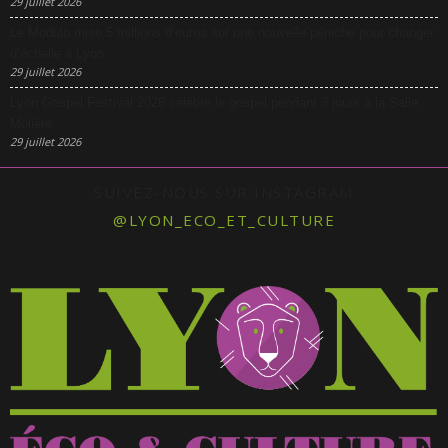
29 juillet 2026
Le Modulo mise 5 millions d’euros sur une nouvelle péniche pour changer
d’échelle à Lyon
29 juillet 2026
Lyon Gospel Festival 2026 célèbre le gospel pendant 3 jours à la Salle
Molière
29 juillet 2026
SUIVEZ-NOUS SUR INSTAGRAM
@LYON_ECO_ET_CULTURE