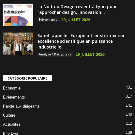
La Nuit du Design revient à Lyon pour
rapprocher design, innovation...
29 JUILLET 2026
Évènements
Sanofi appelle l’Europe à transformer son
excellence scientifique en puissance
industrielle
29 JUILLET 2026
Analyse / Décryptage
CATÉGORIE POPULAIRE
401
Économie
317
Évènements
141
Parole aux dirigeants
140
Culture
112
Actualités
109
Info Lyon