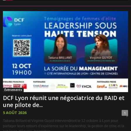
Évènements
DCF Lyon réunit une négociatrice du RAID et
une pilote de...
5 AOÛT 2026
1
Tatiana Brillant et Virginie Guyot interviendront le 12 octobre à Lyon pour
partager leurs retours d'expérience sur le leadership, la gestion de crise et la