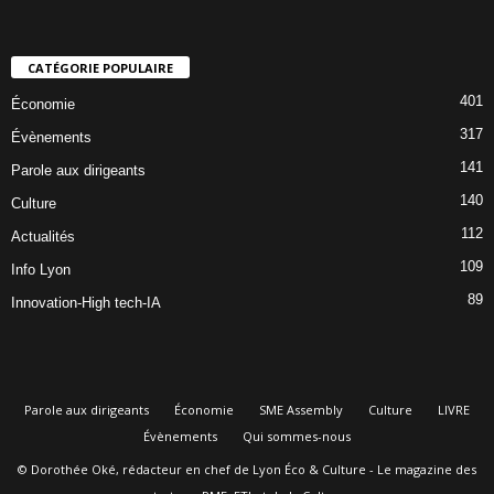
CATÉGORIE POPULAIRE
401
Économie
317
Évènements
141
Parole aux dirigeants
140
Culture
112
Actualités
109
Info Lyon
89
Innovation-High tech-IA
Parole aux dirigeants
Économie
SME Assembly
Culture
LIVRE
Évènements
Qui sommes-nous
© Dorothée Oké, rédacteur en chef de Lyon Éco & Culture - Le magazine des