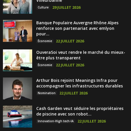
Villeurbanne
29 JUILLET 2026
Culture
Banque Populaire Auvergne Rhône Alpes
renforce son partenariat avec emlyon
pour...
22 JUILLET 2026
Économie
OuveraSoi veut rendre le marché du mieux-
être plus transparent
22 JUILLET 2026
Économie
Arthur Bois rejoint Meanings Infra pour
accompagner les infrastructures durables
22 JUILLET 2026
Nomination
Cash Garden veut séduire les propriétaires
de piscine avec son robot...
22 JUILLET 2026
Innovation-High tech-IA