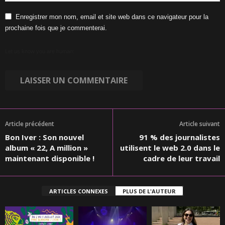
Enregistrer mon nom, email et site web dans ce navigateur pour la
prochaine fois que je commenterai.
Let us know you are human:
Article précédent
Article suivant
Bon Iver : Son nouvel
91 % des journalistes
album « 22, A million »
utilisent le web 2.0 dans le
maintenant disponible !
cadre de leur travail
ARTICLES CONNEXES
PLUS DE L'AUTEUR