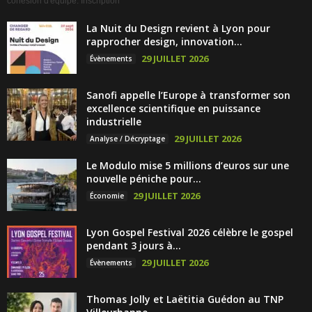
cohésion d'équipe. Inscription
La Nuit du Design revient à Lyon pour
rapprocher design, innovation...
29 JUILLET 2026
Évènements
Sanofi appelle l’Europe à transformer son
excellence scientifique en puissance
industrielle
29 JUILLET 2026
Analyse / Décryptage
Le Modulo mise 5 millions d’euros sur une
nouvelle péniche pour...
29 JUILLET 2026
Économie
Lyon Gospel Festival 2026 célèbre le gospel
pendant 3 jours à...
29 JUILLET 2026
Évènements
Thomas Jolly et Laëtitia Guédon au TNP