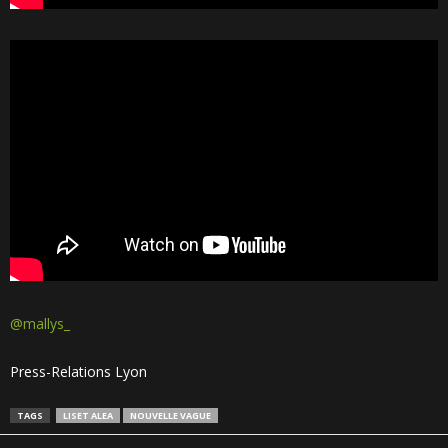
@mallys_
Press-Relations Lyon
TAGS
LISET ALEA
NOUVELLE VAGUE