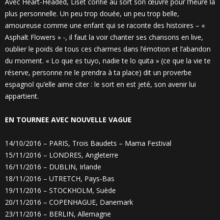
Avec Heart-Headed, Liset confie au sort son œuvre pour l’heure la
plus personnelle. Un peu trop douée, un peu trop belle,
amoureuse comme une enfant qui se raconte des histoires – «
Asphalt Flowers » -, il faut la voir chanter ses chansons en live,
oublier le poids de tous ces charmes dans l’émotion et l’abandon
du moment. « Lo que es tuyo, nadie te lo quita » (ce que la vie te
réserve, personne ne le prendra à ta place) dit un proverbe
espagnol qu’elle aime citer : le sort en est jeté, son avenir lui
appartient.
EN TOURNEE AVEC NOUVELLE VAGUE
14/10/2016 – PARIS, Trois Baudets – Mama Festival
15/11/2016 – LONDRES, Angleterre
16/11/2016 – DUBLIN, Irlande
18/11/2016 – UTRETCH, Pays-Bas
19/11/2016 – STOCKHOLM, Suède
20/11/2016 – COPENHAGUE, Danemark
23/11/2016 – BERLIN, Allemagne