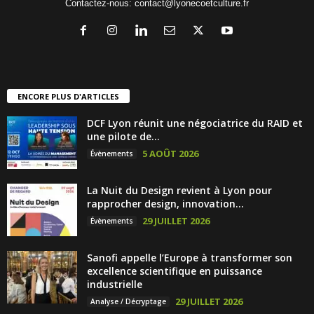
Contactez-nous:
contact@lyonecoetculture.fr
ENCORE PLUS D'ARTICLES
DCF Lyon réunit une négociatrice du RAID et
une pilote de...
5 AOÛT 2026
Évènements
La Nuit du Design revient à Lyon pour
rapprocher design, innovation...
29 JUILLET 2026
Évènements
Sanofi appelle l’Europe à transformer son
excellence scientifique en puissance
industrielle
29 JUILLET 2026
Analyse / Décryptage