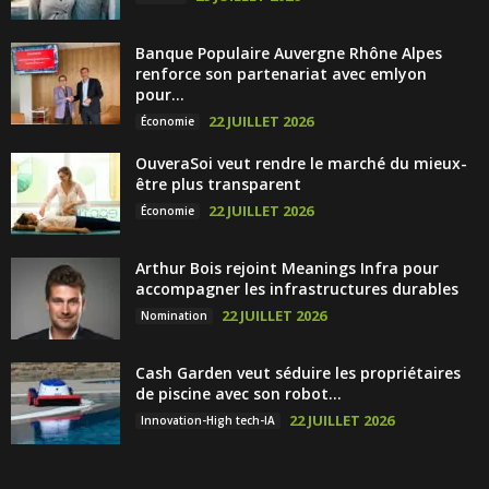
Banque Populaire Auvergne Rhône Alpes
renforce son partenariat avec emlyon
pour...
22 JUILLET 2026
Économie
OuveraSoi veut rendre le marché du mieux-
être plus transparent
22 JUILLET 2026
Économie
Arthur Bois rejoint Meanings Infra pour
accompagner les infrastructures durables
22 JUILLET 2026
Nomination
Cash Garden veut séduire les propriétaires
de piscine avec son robot...
22 JUILLET 2026
Innovation-High tech-IA