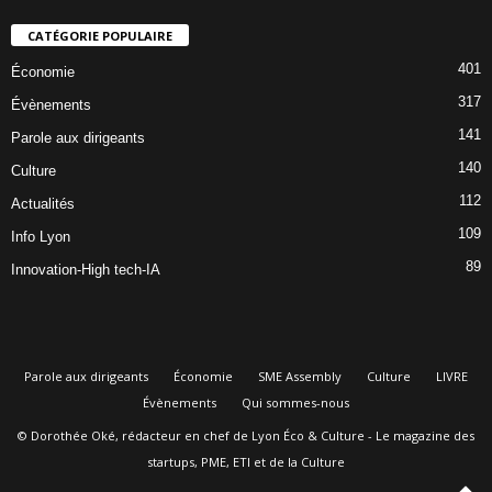
CATÉGORIE POPULAIRE
401
Économie
317
Évènements
141
Parole aux dirigeants
140
Culture
112
Actualités
109
Info Lyon
89
Innovation-High tech-IA
Parole aux dirigeants
Économie
SME Assembly
Culture
LIVRE
Évènements
Qui sommes-nous
© Dorothée Oké, rédacteur en chef de Lyon Éco & Culture - Le magazine des
startups, PME, ETI et de la Culture