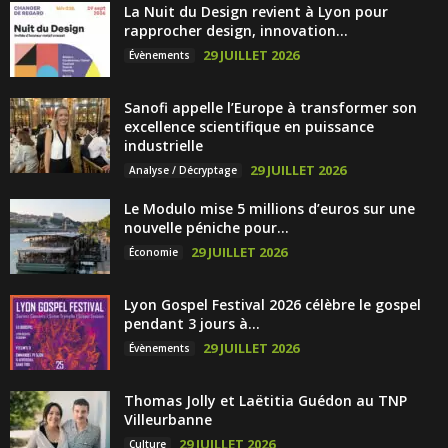
La Nuit du Design revient à Lyon pour
rapprocher design, innovation...
29 JUILLET 2026
Évènements
Sanofi appelle l’Europe à transformer son
excellence scientifique en puissance
industrielle
29 JUILLET 2026
Analyse / Décryptage
Le Modulo mise 5 millions d’euros sur une
nouvelle péniche pour...
29 JUILLET 2026
Économie
Lyon Gospel Festival 2026 célèbre le gospel
pendant 3 jours à...
29 JUILLET 2026
Évènements
Thomas Jolly et Laëtitia Guédon au TNP
Villeurbanne
29 JUILLET 2026
Culture