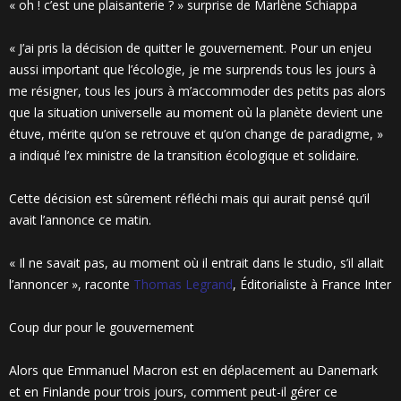
« oh ! c’est une plaisanterie ? » surprise de Marlène Schiappa
« J’ai pris la décision de quitter le gouvernement. Pour un enjeu
aussi important que l’écologie, je me surprends tous les jours à
me résigner, tous les jours à m’accommoder des petits pas alors
que la situation universelle au moment où la planète devient une
étuve, mérite qu’on se retrouve et qu’on change de paradigme, »
a indiqué l’ex ministre de la transition écologique et solidaire.
Cette décision est sûrement réfléchi mais qui aurait pensé qu’il
avait l’annonce ce matin.
« Il ne savait pas, au moment où il entrait dans le studio, s’il allait
l’annoncer », raconte
Thomas Legrand
, Éditorialiste à France Inter
Coup dur pour le gouvernement
Alors que Emmanuel Macron est en déplacement au Danemark
et en Finlande pour trois jours, comment peut-il gérer ce