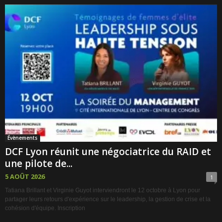
Évènements
DCF Lyon réunit une négociatrice du RAID et
une pilote de...
5 AOÛT 2026
1
Tatiana Brillant et Virginie Guyot interviendront le 12 octobre à Lyon pour
partager leurs retours d'expérience sur le leadership, la gestion de crise et la
cohésion d'équipe. Inscription