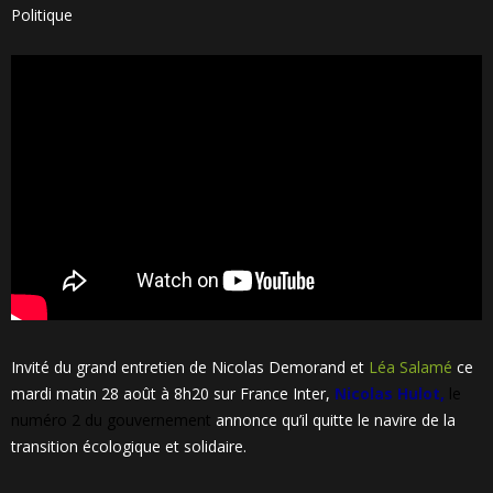
Politique
Invité du grand entretien de Nicolas Demorand et
Léa Salamé
ce
mardi matin 28 août à 8h20 sur France Inter,
Nicolas Hulot,
le
numéro 2 du gouvernement
annonce qu’il quitte le navire de la
transition écologique et solidaire.