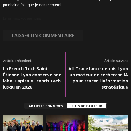
prochaine fois que je commenterai.
Let us know you are human:
Article précédent
Article suivant
La French Tech Saint-
All-Trace lance depuis Lyon
Étienne Lyon conserve son
un moteur de recherche IA
label Capitale French Tech
pour tracer l’information
jusqu’en 2028
stratégique
ARTICLES CONNEXES
PLUS DE L'AUTEUR