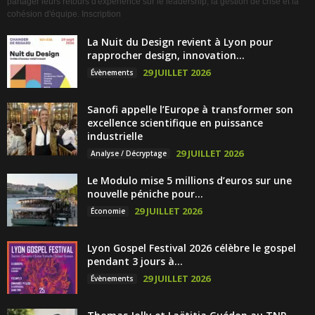
partager leurs retours d'expérience sur le leadership, la gestion de crise et la
cohésion d'équipe. Inscription
La Nuit du Design revient à Lyon pour
rapprocher design, innovation...
29 JUILLET 2026
Évènements
Sanofi appelle l’Europe à transformer son
excellence scientifique en puissance
industrielle
29 JUILLET 2026
Analyse / Décryptage
Le Modulo mise 5 millions d’euros sur une
nouvelle péniche pour...
29 JUILLET 2026
Économie
Lyon Gospel Festival 2026 célèbre le gospel
pendant 3 jours à...
29 JUILLET 2026
Évènements