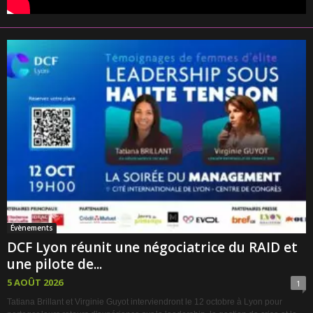
Évènements
DCF Lyon réunit une négociatrice du RAID et
une pilote de...
5 AOÛT 2026
1
Tatiana Brillant et Virginie Guyot interviendront le 12 octobre à Lyon pour