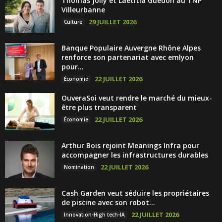
Thomas Jolly et Laëtitia Guédon au TNP
Villeurbanne
29 JUILLET 2026
Culture
Banque Populaire Auvergne Rhône Alpes
renforce son partenariat avec emlyon
pour...
22 JUILLET 2026
Économie
OuveraSoi veut rendre le marché du mieux-
être plus transparent
22 JUILLET 2026
Économie
Arthur Bois rejoint Meanings Infra pour
accompagner les infrastructures durables
22 JUILLET 2026
Nomination
Cash Garden veut séduire les propriétaires
de piscine avec son robot...
22 JUILLET 2026
Innovation-High tech-IA